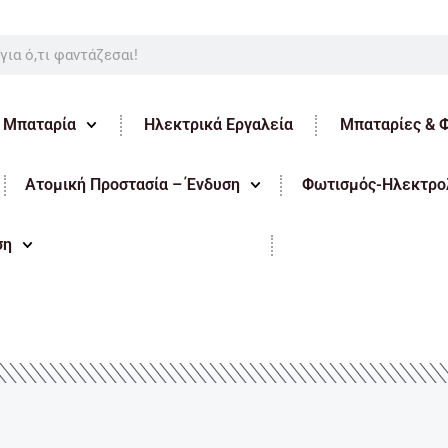
ε Μπαταρία
Ηλεκτρικά Εργαλεία
Μπαταρίες & 
Ατομική Προστασία – Ένδυση
Φωτισμός-Ηλεκτρολ
ση