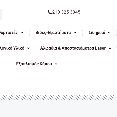
210 325 3345
Φορτιστές
Βίδες-Εξαρτήματα
Σιδηρικά
ογικό Υλικό
Αλφάδια & Αποστασιόμετρα Laser
Εξοπλισμός Κήπου