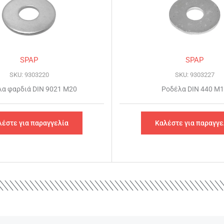
SPAP
SPAP
SKU: 9303220
SKU: 9303227
α φαρδιά DIN 9021 Μ20
Ροδέλα DIN 440 Μ
λέστε για παραγγελία
Καλέστε για παραγγε