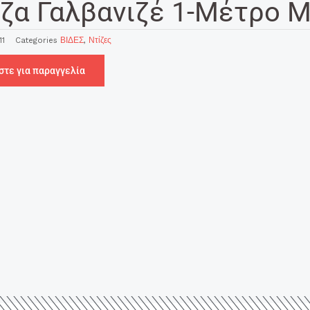
ζα Γαλβανιζέ 1-Μέτρο 
11
Categories
ΒΙΔΕΣ
,
Ντίζες
στε για παραγγελία