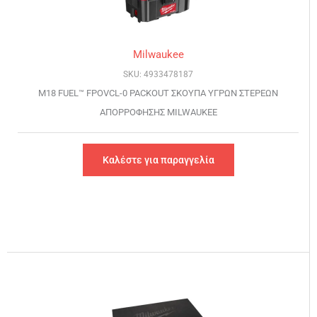
Milwaukee
SKU: 4933478187
M18 FUEL™ FPOVCL-0 PACKOUT ΣΚΟΥΠΑ ΥΓΡΩΝ ΣΤΕΡΕΩΝ
ΑΠΟΡΡΟΦΗΣΗΣ MILWAUKEE
Καλέστε για παραγγελία