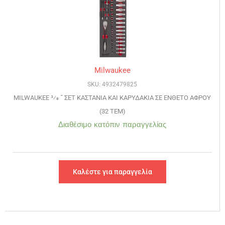
Milwaukee
SKU: 4932479825
MILWAUKEE 3⁄8 ˝ ΣΕΤ ΚΑΣΤΑΝΙΑ ΚΑΙ ΚΑΡΥΔΑΚΙΑ ΣΕ ΕΝΘΕΤΟ ΑΦΡΟΥ
(32 ΤΕΜ)
Διαθέσιμο κατόπιν παραγγελίας
Καλέστε για παραγγελία