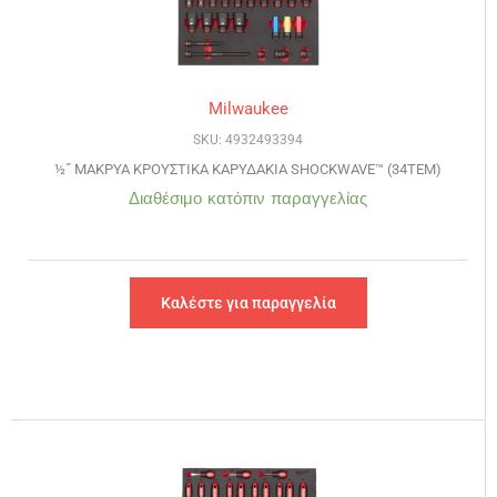
Milwaukee
SKU: 4932493394
½˝ ΜΑΚΡΥΑ ΚΡΟΥΣΤΙΚΑ ΚΑΡΥΔΑΚΙΑ SHOCKWAVE™ (34ΤΕΜ)
Διαθέσιμο κατόπιν παραγγελίας
Καλέστε για παραγγελία