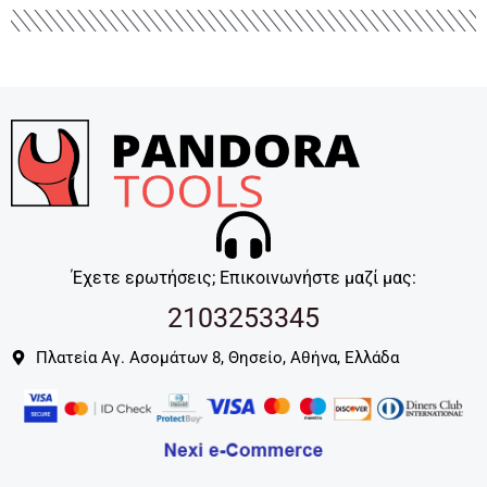
Έχετε ερωτήσεις; Επικοινωνήστε μαζί μας:
2103253345
Πλατεία Αγ. Ασομάτων 8, Θησείο, Αθήνα, Ελλάδα