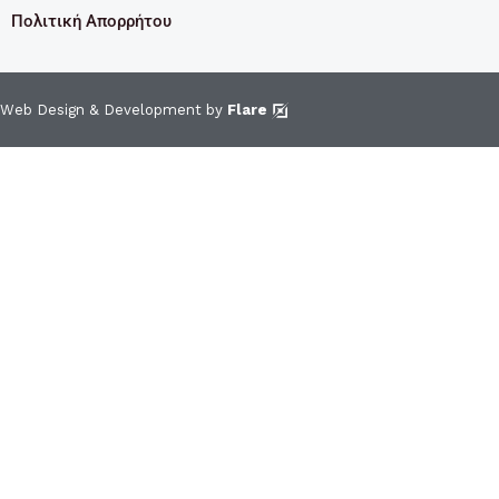
Πολιτική Απορρήτου
Web Design & Development by
Flare