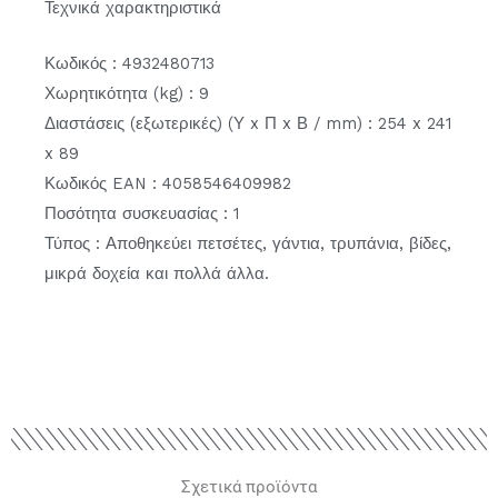
Τεχνικά χαρακτηριστικά
Κωδικός : 4932480713
Χωρητικότητα (kg) : 9
Διαστάσεις (εξωτερικές) (Υ x Π x Β / mm) : 254 x 241
x 89
Κωδικός EAN : 4058546409982
Ποσότητα συσκευασίας : 1
Τύπος : Αποθηκεύει πετσέτες, γάντια, τρυπάνια, βίδες,
μικρά δοχεία και πολλά άλλα.
Σχετικά προϊόντα