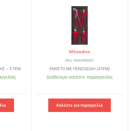
Milwaukee
SKU: 4932493631
Σ – 3 ΤΕΜ
ΕΝΘΕΤΟ ΜΕ ΠΕΝΣΟΕΙΔΗ (4ΤΕΜ)
γγελίας
Διαθέσιμο κατόπιν παραγγελίας
λία
Καλέστε για παραγγελία