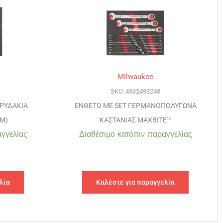
Milwaukee
SKU: 4932493248
ΑΡΥΔΑΚΙΑ
ΕΝΘΕΤΟ ΜΕ SET ΓΕΡΜΑΝΟΠΟΛΥΓΩΝΑ
Μ)
ΚΑΣΤΑΝΙΑΣ MAXBITE™
γγελίας
Διαθέσιμο κατόπιν παραγγελίας
λία
Καλέστε για παραγγελία