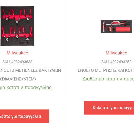
Milwaukee
Milwaukee
SKU: 4932493633
SKU: 4932493252
ΕΝΘΕΤΟ ΜΕ ΠΕΝΣΕΣ ΔΑΚΤΥΛΙΩΝ
ΕΝΘΕΤΟ ΜΕΤΡΗΣΗΣ ΚΑΙ ΚΟΠΗ
Διαθέσιμο κατόπιν παρα
ΑΣΦΑΛΙΣΗΣ (6ΤΕΜ)
μο κατόπιν παραγγελίας
Καλέστε για παραγγε
λέστε για παραγγελία