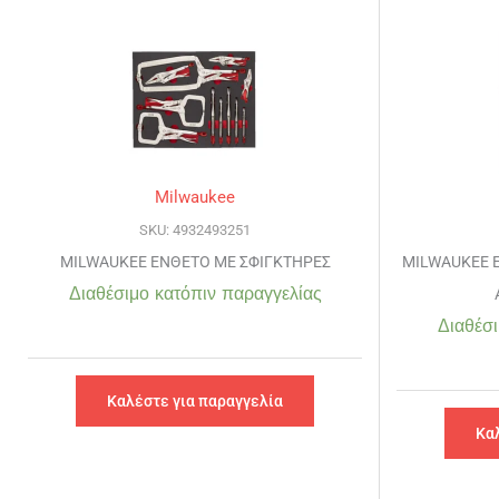
Milwaukee
SKU: 4932493251
MILWAUKEE ΕΝΘΕΤΟ ΜΕ ΣΦΙΓΚΤΗΡΕΣ
MILWAUKEE 
Διαθέσιμο κατόπιν παραγγελίας
Διαθέσι
Καλέστε για παραγγελία
Κα