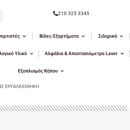
210 325 3345
Φορτιστές
Βίδες-Εξαρτήματα
Σιδηρικά
ογικό Υλικό
Αλφάδια & Αποστασιόμετρα Laser
Εξοπλισμός Κήπου
ΗΣ ΕΡΓΑΛΕΙΟΘΗΚΗ