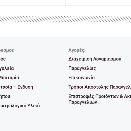
δεσμοι:
Αγορές:
ρός
Διαχείριση Λογαριασμού
γαλεία
Παραγγελίες
Μπαταρία
Επικοινωνία
τασία – Ένδυση
Τρόποι Αποστολής Παραγγελ
Κήπου
Επιστροφές Προϊόντων & Ακ
Παραγγελιών
κτρολογικό Υλικό