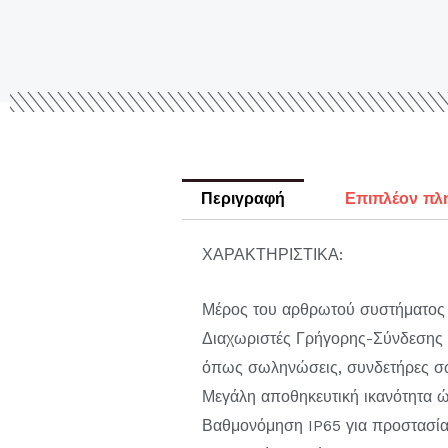
Περιγραφή
Επιπλέον πλ
ΧΑΡΑΚΤΗΡΙΣΤΙΚΑ:
Μέρος του αρθρωτού συστήματ
Διαχωριστές Γρήγορης-Σύνδεσης ε
όπως σωληνώσεις, συνδετήρες σ
Μεγάλη αποθηκευτική ικανότητα ώ
Βαθμονόμηση IP65 για προστασία