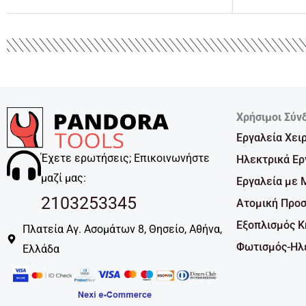
Χρήσιμοι Σύν
Εργαλεία Χει
Έχετε ερωτήσεις; Επικοινωνήστε
Ηλεκτρικά Ερ
μαζί μας:
Εργαλεία με 
2103253345
Ατομική Προσ
Εξοπλισμός 
Πλατεία Αγ. Ασομάτων 8, Θησείο, Αθήνα,
Φωτισμός-Ηλε
Ελλάδα