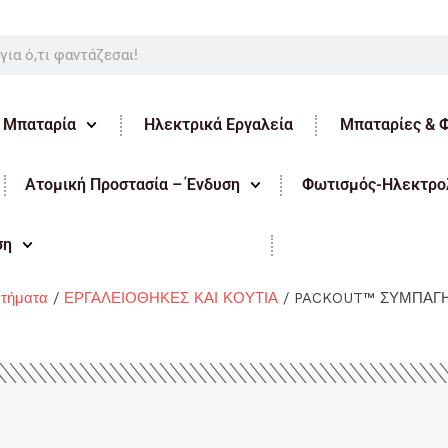
ε Μπαταρία
Ηλεκτρικά Εργαλεία
Μπαταρίες & 
Ατομική Προστασία – Ένδυση
Φωτισμός-Ηλεκτρολ
ση
ρτήματα
/
ΕΡΓΑΛΕΙΟΘΗΚΕΣ ΚΑΙ ΚΟΥΤΙΑ
/ PACKOUT™ ΣΥΜΠΑΓ