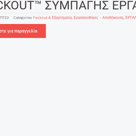
CKOUT™ ΣΥΜΠΑΓΗΣ ΕΡΓ
71723
Categories
Packout & Εξαρτήματα
,
Εργαλειοθήκες - Αποθήκευση
,
ΕΡΓΑΛ
στε για παραγγελία