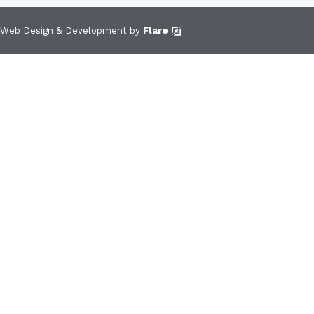
Web Design & Development by
Flare