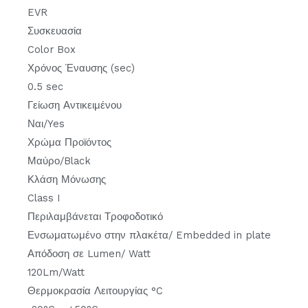
EVR
Συσκευασία
Color Box
Χρόνος Έναυσης (sec)
0.5 sec
Γείωση Αντικειμένου
Ναι/Yes
Χρώμα Προϊόντος
Μαύρο/Black
Κλάση Μόνωσης
Class I
Περιλαμβάνεται Τροφοδοτικό
Ενσωματωμένο στην πλακέτα/ Embedded in plate
Απόδοση σε Lumen/ Watt
120Lm/Watt
Θερμοκρασία Λειτουργίας °C