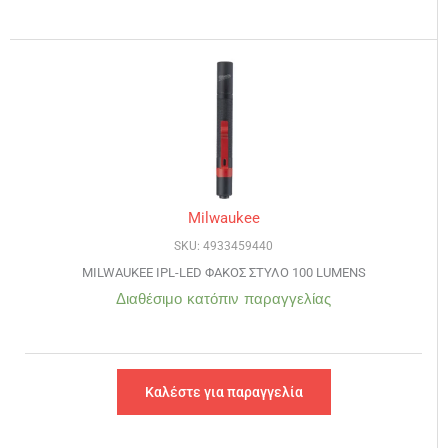
Milwaukee
SKU: 4933459440
MILWAUKEE IPL-LED ΦΑΚΟΣ ΣΤΥΛΟ 100 LUMENS
Διαθέσιμο κατόπιν παραγγελίας
Καλέστε για παραγγελία