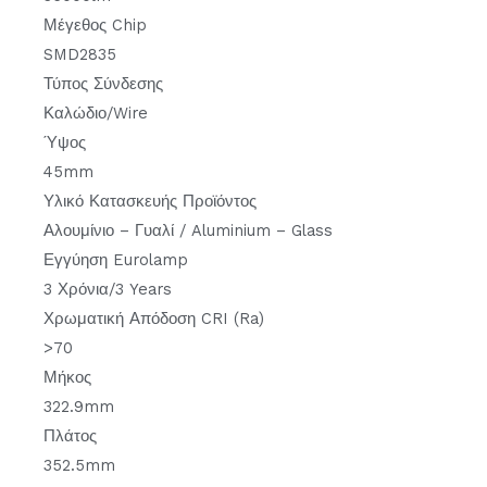
Μέγεθος Chip
SMD2835
Τύπος Σύνδεσης
Καλώδιο/Wire
Ύψος
45mm
Υλικό Κατασκευής Προϊόντος
Αλουμίνιο – Γυαλί / Aluminium – Glass
Εγγύηση Eurolamp
3 Χρόνια/3 Years
Χρωματική Απόδοση CRI (Ra)
>70
Μήκος
322.9mm
Πλάτος
352.5mm