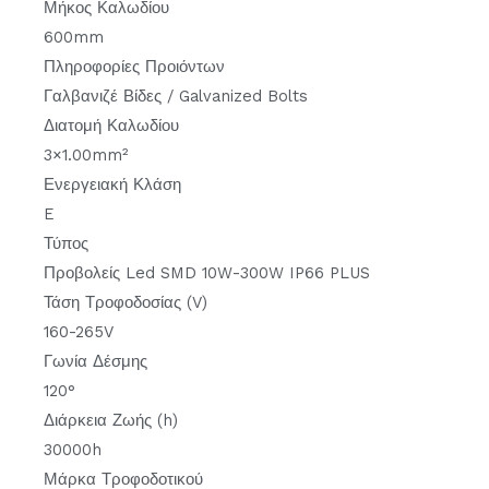
Μήκος Καλωδίου
600mm
Πληροφορίες Προιόντων
Γαλβανιζέ Βίδες / Galvanized Bolts
Διατομή Καλωδίου
3×1.00mm²
Ενεργειακή Κλάση
E
Τύπος
Προβολείς Led SMD 10W-300W IP66 PLUS
Τάση Τροφοδοσίας (V)
160-265V
Γωνία Δέσμης
120°
Διάρκεια Ζωής (h)
30000h
Μάρκα Τροφοδοτικού