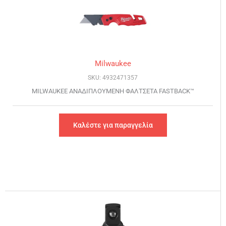
Milwaukee
SKU: 4932471357
MILWAUKEE ΑΝΑΔΙΠΛΟΥΜΕΝH ΦΑΛΤΣΕΤΑ FASTBACK™
Καλέστε για παραγγελία