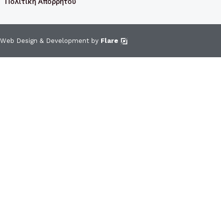
Πολιτική Απορρήτου
Web Design & Development by
Flare