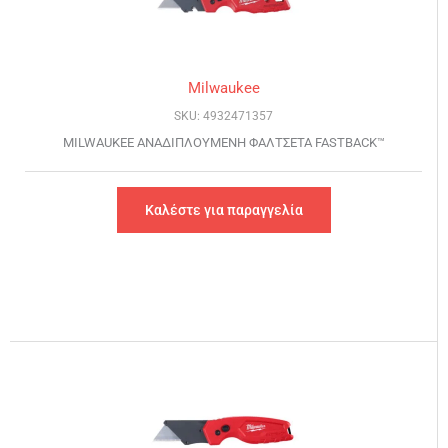
Milwaukee
SKU: 4932471357
MILWAUKEE ΑΝΑΔΙΠΛΟΥΜΕΝH ΦΑΛΤΣΕΤΑ FASTBACK™
Καλέστε για παραγγελία