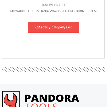
SKU: 4932492113
MILWAUKEE ΣET ΤΡΥΠΑΝΙΑ ΜΧ4 SDS-PLUS 4 ΚΟΠΩΝ – 7 ΤΕΜ
Καλέστε για παραγγελία