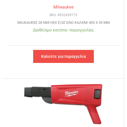
Milwaukee
SKU: 4932459775
MILWAUKEE 28 MM HEX ΕΞΑΓΩΝΟ ΚΑΛΕΜΙ 400 Χ 35 MM
Διαθέσιμο κατόπιν παραγγελίας
Καλέστε για παραγγελία