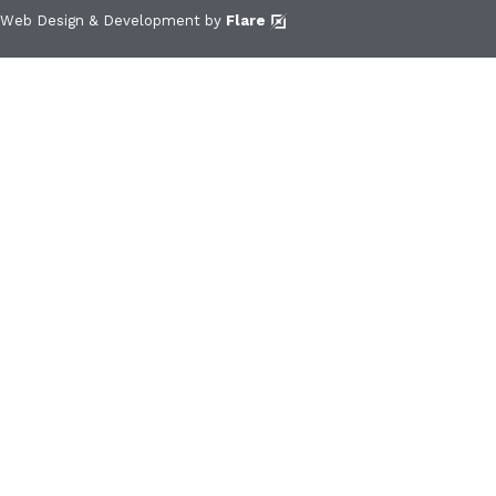
Web Design & Development by
Flare