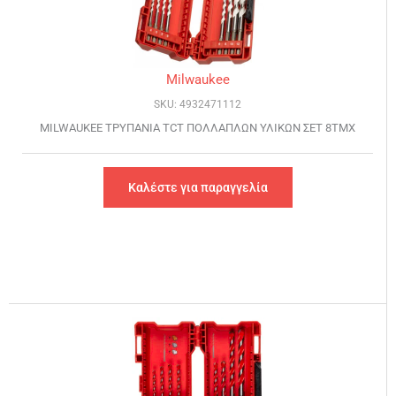
Milwaukee
SKU: 4932471112
MILWAUKEE ΤΡΥΠΑΝΙΑ TCT ΠΟΛΛΑΠΛΩΝ ΥΛΙΚΩΝ ΣΕΤ 8ΤΜΧ
Καλέστε για παραγγελία