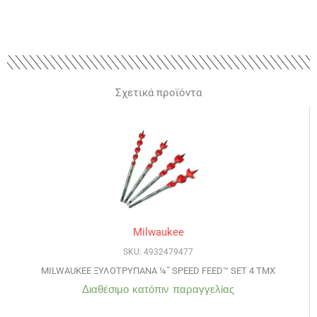
Σχετικά προϊόντα
Milwaukee
SKU: 4932479477
MILWAUKEE ΞΥΛΟΤΡΥΠΑΝΑ ¼˝ SPEED FEED™ SET 4 ΤΜΧ
Διαθέσιμο κατόπιν παραγγελίας