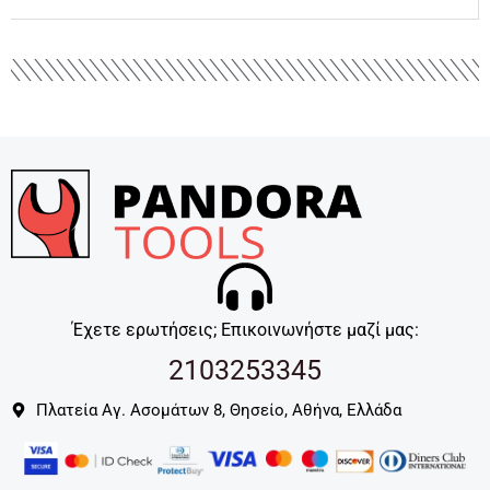
Έχετε ερωτήσεις; Επικοινωνήστε μαζί μας:
2103253345
Πλατεία Αγ. Ασομάτων 8, Θησείο, Αθήνα, Ελλάδα