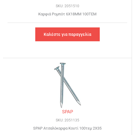
SKU: 2051510
Καρφιά Ρομπότ 6X18MM 100TEM
Καλέστε για παραγγελία
SPAP
SKU: 2051135
SPAP Ατσαλόκαρφα Κουτί 100τεμ 2Χ35