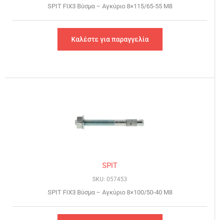
SPIT FIX3 Βύσμα – Αγκύριο 8×115/65-55 Μ8
Καλέστε για παραγγελία
SPIT
SKU: 057453
SPIT FIX3 Βύσμα – Αγκύριο 8×100/50-40 Μ8