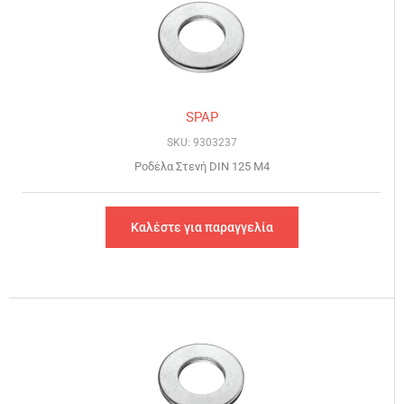
SPAP
SKU: 9303237
Ροδέλα Στενή DIN 125 Μ4
Καλέστε για παραγγελία