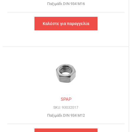
Παξιμάδι DIN 934 Μ16
Καλέστε για παραγγελία
SPAP
SKU: 93032017
Παξιμάδι DIN 934 Μ12