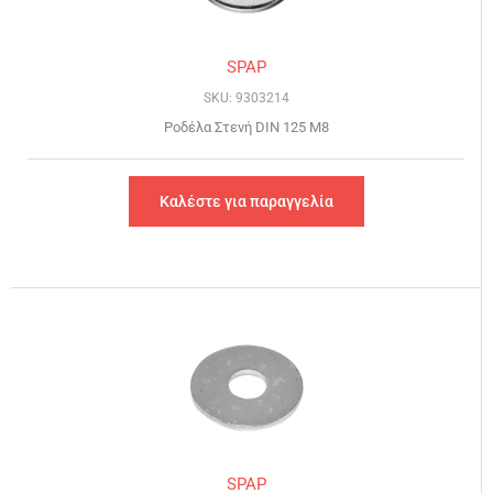
SPAP
SKU: 9303214
Ροδέλα Στενή DIN 125 Μ8
Καλέστε για παραγγελία
SPAP