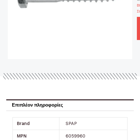
Β
Σ
Επιπλέον πληροφορίες
Brand
SPAP
MPN
6059960