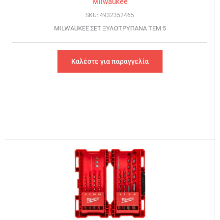
Milwaukee
SKU: 4932352465
MILWAUKEE ΣΕΤ ΞΥΛΟΤΡΥΠΑΝΑ ΤΕΜ 5
Καλέστε για παραγγελία