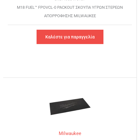
M18 FUEL™ FPOVCL-0 PACKOUT ΣΚΟΥΠΑ ΥΓΡΩΝ ΣΤΕΡΕΩΝ
ΑΠΟΡΡΟΦΗΣΗΣ MILWAUKEE
Καλέστε για παραγγελία
Milwaukee