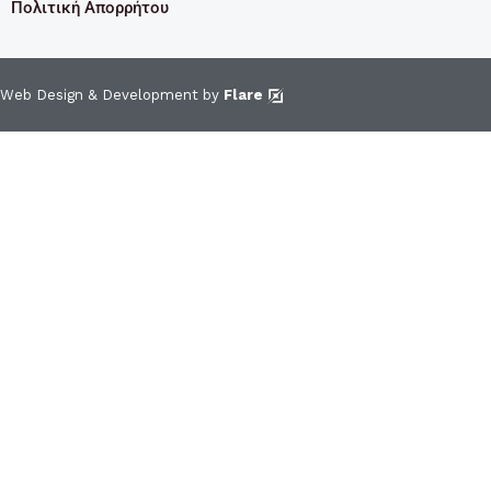
Πολιτική Απορρήτου
Web Design & Development by
Flare