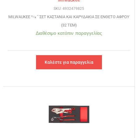
Milwaukee
SKU: 4932479825
MILWAUKEE 3⁄8 ˝ ΣΕΤ ΚΑΣΤΑΝΙΑ ΚΑΙ ΚΑΡΥΔΑΚΙΑ ΣΕ ΕΝΘΕΤΟ ΑΦΡΟΥ
(32 ΤΕΜ)
Διαθέσιμο κατόπιν παραγγελίας
Καλέστε για παραγγελία