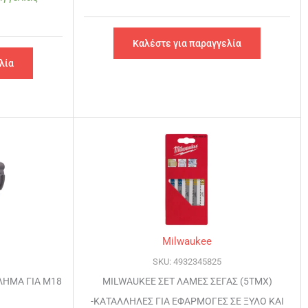
Καλέστε για παραγγελία
λία
Milwaukee
SKU: 4932345825
ΛΗΜΑ ΓΙΑ M18
MILWAUKEE ΣΕΤ ΛΑΜΕΣ ΣΕΓΑΣ (5ΤΜΧ)
-ΚΑΤΑΛΛΗΛΕΣ ΓΙΑ ΕΦΑΡΜΟΓΕΣ ΣΕ ΞΥΛΟ ΚΑΙ