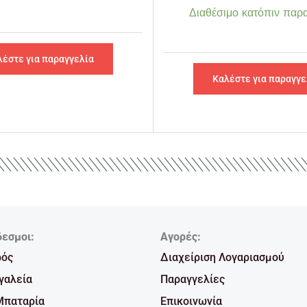
Διαθέσιμο κατόπιν παρα
λέστε για παραγγελία
Καλέστε για παραγγε
δεσμοι:
Αγορές:
ρός
Διαχείριση Λογαριασμού
γαλεία
Παραγγελίες
Μπαταρία
Επικοινωνία