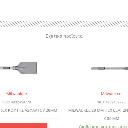
Σχετικά προϊόντα
Milwaukee
Milwaukee
SKU: 4932459778
SKU: 4932459775
HEX ΚΟΦΤΗΣ ΑΣΦΑΛΤΟΥ 28MM
MILWAUKEE 28 MM HEX ΕΞΑΓΩΝ
Χ 35 MM
Διαθέσιμο κατόπιν παρα