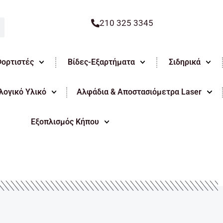
210 325 3345
Φορτιστές
Βίδες-Εξαρτήματα
Σιδηρικά
ογικό Υλικό
Αλφάδια & Αποστασιόμετρα Laser
Εξοπλισμός Κήπου