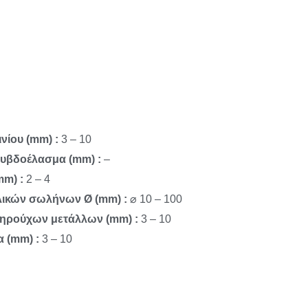
νίου (mm) :
3 – 10
λυβδοέλασμα (mm) :
–
mm) :
2 – 4
λικών σωλήνων Ø (mm) :
⌀ 10 – 100
δηρούχων μετάλλων (mm) :
3 – 10
 (mm) :
3 – 10