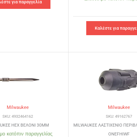
λέστε για παραγγελία
Καλέστε για παραγγε
Milwaukee
Milwaukee
SKU: 4932464162
SKU: 49162767
UKEE HEX ΒΕΛΟΝΙ 30MM
MILWAUKEE ΛΑΣΤΙΧΕΝΙΟ ΠΕΡΙΒ
μο κατόπιν παραγγελίας
ONEFHIWF