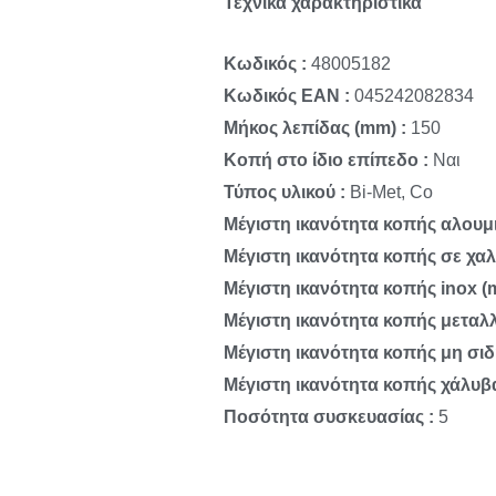
Τεχνικά χαρακτηριστικά
Κωδικός :
48005182
Κωδικός EAN :
045242082834
Μήκος λεπίδας (mm) :
150
Κοπή στο ίδιο επίπεδο :
Ναι
Τύπος υλικού :
Bi-Met, Co
Μέγιστη ικανότητα κοπής αλουμι
Μέγιστη ικανότητα κοπής σε χα
Μέγιστη ικανότητα κοπής inox (
Μέγιστη ικανότητα κοπής μεταλ
Μέγιστη ικανότητα κοπής μη σι
Μέγιστη ικανότητα κοπής χάλυβα
Ποσότητα συσκευασίας :
5