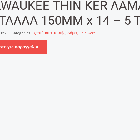
LWAUKEE THIN KER ΛΑΜ
ΤΑΛΛΑ 150MM x 14 – 5 
182
Categories
Εξαρτήματα
,
Κοπής
,
Λάμες Thin Kerf
στε για παραγγελία