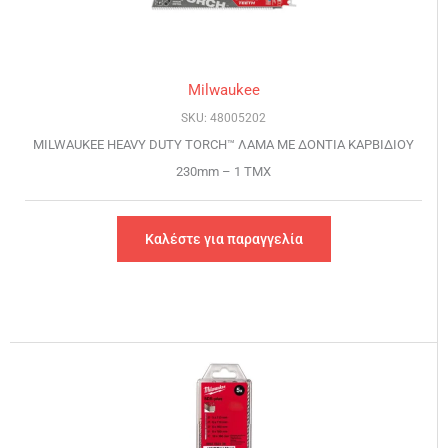
Milwaukee
SKU: 48005202
MILWAUKEE HEAVY DUTY TORCH™ ΛΑΜΑ ΜΕ ΔΟΝΤΙΑ ΚΑΡΒΙΔΙΟΥ
230mm – 1 TMX
Καλέστε για παραγγελία