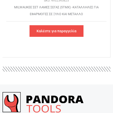
SKU: 4932345825
MILWAUKEE ΣΕΤ ΛΑΜΕΣ ΣΕΓΑΣ (5ΤΜΧ) -ΚΑΤΑΛΛΗΛΕΣ ΓΙΑ
ΕΦΑΡΜΟΓΕΣ ΣΕ ΞΥΛΟ ΚΑΙ ΜΕΤΑΛΛΟ
Καλέστε για παραγγελία