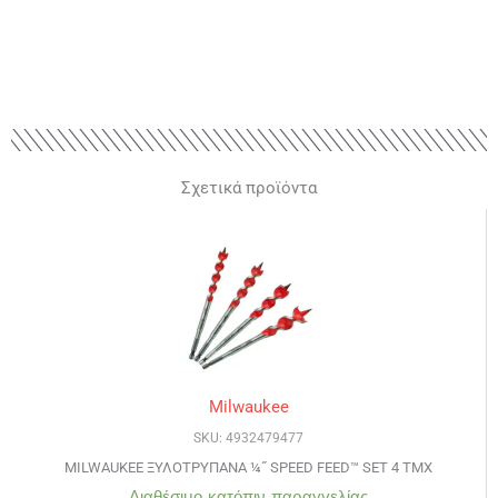
Σχετικά προϊόντα
Milwaukee
SKU: 4932479477
MILWAUKEE ΞΥΛΟΤΡΥΠΑΝΑ ¼˝ SPEED FEED™ SET 4 ΤΜΧ
Διαθέσιμο κατόπιν παραγγελίας