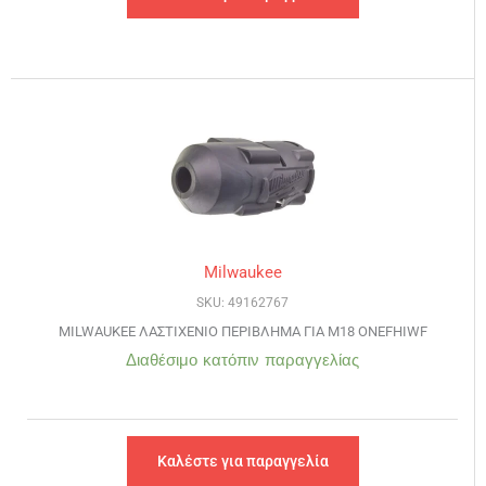
Milwaukee
SKU: 49162767
MILWAUKEE ΛΑΣΤΙΧΕΝΙΟ ΠΕΡΙΒΛΗΜΑ ΓΙΑ M18 ONEFHIWF
Διαθέσιμο κατόπιν παραγγελίας
Καλέστε για παραγγελία