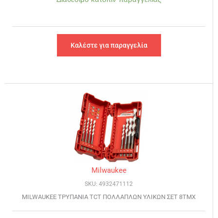
Καλέστε για παραγγελία
Milwaukee
SKU: 4932471112
MILWAUKEE ΤΡΥΠΑΝΙΑ TCT ΠΟΛΛΑΠΛΩΝ ΥΛΙΚΩΝ ΣΕΤ 8ΤΜΧ