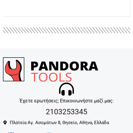
Έχετε ερωτήσεις; Επικοινωνήστε μαζί μας:
2103253345
Πλατεία Αγ. Ασομάτων 8, Θησείο, Αθήνα, Ελλάδα