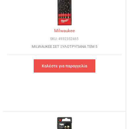
Milwaukee
SKU: 4932352465
MILWAUKEE ΣΕΤ ΞΥΛΟΤΡΥΠΑΝΑ ΤΕΜ 5
Καλέστε για παραγγελία