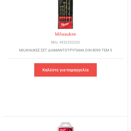
Milwaukee
SKU: 4932352333
MILWAUKEE ΣΕΤ ΔΙΑΜΑΝΤΟΤΡΥΠΑΝΑ DIN 8093 ΤΕΜ 5
Καλέστε για παραγγελία