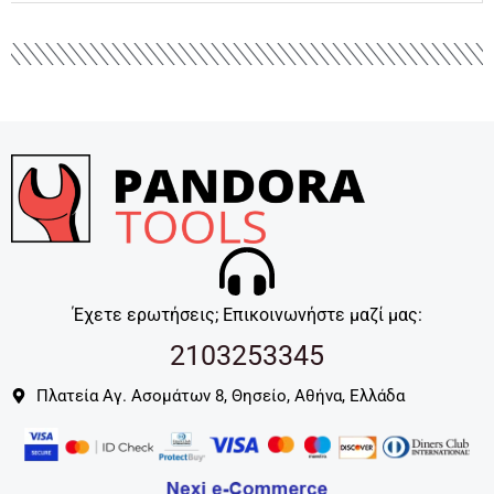
Έχετε ερωτήσεις; Επικοινωνήστε μαζί μας:
2103253345
Πλατεία Αγ. Ασομάτων 8, Θησείο, Αθήνα, Ελλάδα