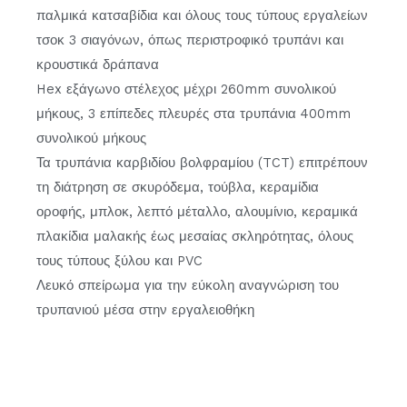
παλμικά κατσαβίδια και όλους τους τύπους εργαλείων
τσοκ 3 σιαγόνων, όπως περιστροφικό τρυπάνι και
κρουστικά δράπανα
Hex εξάγωνο στέλεχος μέχρι 260mm συνολικού
μήκους, 3 επίπεδες πλευρές στα τρυπάνια 400mm
συνολικού μήκους
Τα τρυπάνια καρβιδίου βολφραμίου (TCT) επιτρέπουν
τη διάτρηση σε σκυρόδεμα, τούβλα, κεραμίδια
οροφής, μπλοκ, λεπτό μέταλλο, αλουμίνιο, κεραμικά
πλακίδια μαλακής έως μεσαίας σκληρότητας, όλους
τους τύπους ξύλου και PVC
Λευκό σπείρωμα για την εύκολη αναγνώριση του
τρυπανιού μέσα στην εργαλειοθήκη