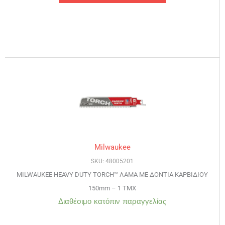
Milwaukee
SKU: 48005201
MILWAUKEE HEAVY DUTY TORCH™ ΛΑΜΑ ΜΕ ΔΟΝΤΙΑ ΚΑΡΒΙΔΙΟΥ
150mm – 1 TMX
Διαθέσιμο κατόπιν παραγγελίας