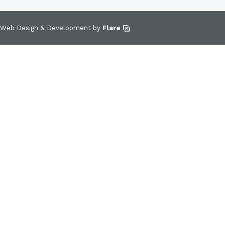
Web Design & Development by
Flare