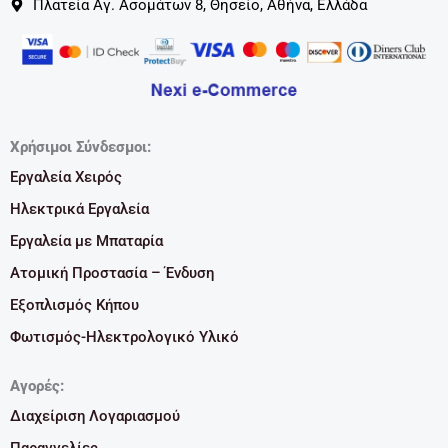
Πλατεία Αγ. Ασομάτων 8, Θησείο, Αθήνα, Ελλάδα
Χρήσιμοι Σύνδεσμοι:
Εργαλεία Χειρός
Ηλεκτρικά Εργαλεία
Εργαλεία με Μπαταρία
Ατομική Προστασία – Ένδυση
Εξοπλισμός Κήπου
Φωτισμός-Ηλεκτρολογικό Υλικό
Αγορές:
Διαχείριση Λογαριασμού
Παραγγελίες