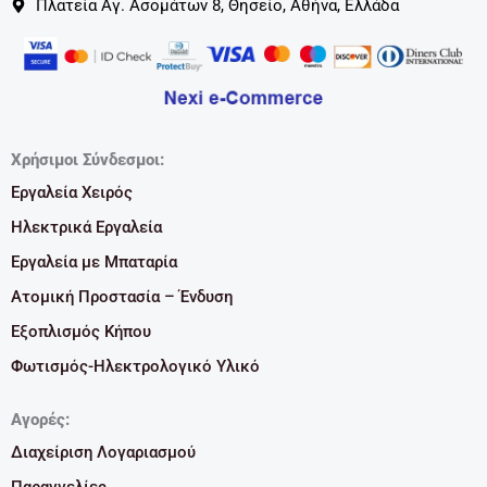
Πλατεία Αγ. Ασομάτων 8, Θησείο, Αθήνα, Ελλάδα
Χρήσιμοι Σύνδεσμοι:
Εργαλεία Χειρός
Ηλεκτρικά Εργαλεία
Εργαλεία με Μπαταρία
Ατομική Προστασία – Ένδυση
Εξοπλισμός Κήπου
Φωτισμός-Ηλεκτρολογικό Υλικό
Αγορές:
Διαχείριση Λογαριασμού
Παραγγελίες