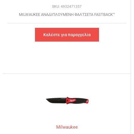
SKU: 4932471357
MILWAUKEE ΑΝΑΔΙΠΛΟΥΜΕΝH ΦΑΛΤΣΕΤΑ FASTBACK™
Καλέστε για παραγγελία
Milwaukee