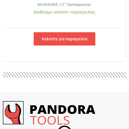
MILWAUKEE 1/2˝ Προσαρμογέας
Διαθέσιμο κατόπιν παραγγελίας
Καλέστε για παραγγελία