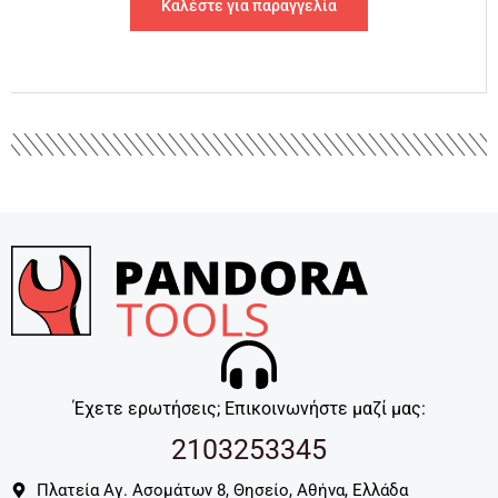
Καλέστε για παραγγελία
Έχετε ερωτήσεις; Επικοινωνήστε μαζί μας:
2103253345
Πλατεία Αγ. Ασομάτων 8, Θησείο, Αθήνα, Ελλάδα