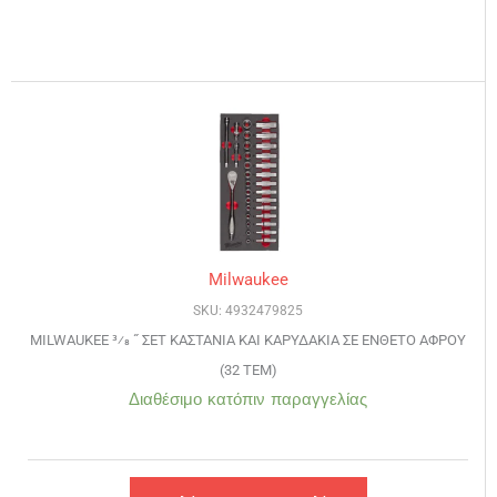
Milwaukee
SKU: 4932479825
MILWAUKEE 3⁄8 ˝ ΣΕΤ ΚΑΣΤΑΝΙΑ ΚΑΙ ΚΑΡΥΔΑΚΙΑ ΣΕ ΕΝΘΕΤΟ ΑΦΡΟΥ
(32 ΤΕΜ)
Διαθέσιμο κατόπιν παραγγελίας