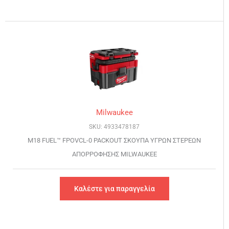
Milwaukee
SKU: 4933478187
M18 FUEL™ FPOVCL-0 PACKOUT ΣΚΟΥΠΑ ΥΓΡΩΝ ΣΤΕΡΕΩΝ
ΑΠΟΡΡΟΦΗΣΗΣ MILWAUKEE
Καλέστε για παραγγελία