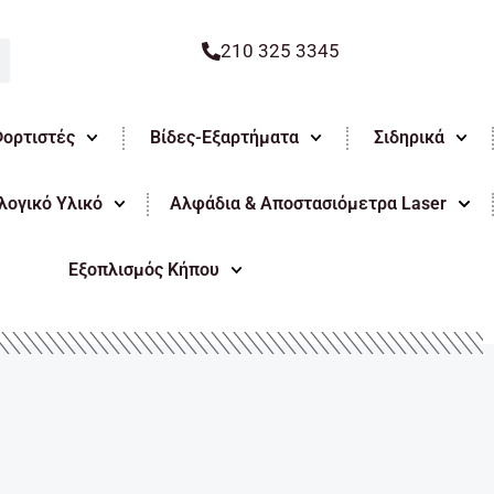
210 325 3345
Φορτιστές
Βίδες-Εξαρτήματα
Σιδηρικά
ογικό Υλικό
Αλφάδια & Αποστασιόμετρα Laser
Εξοπλισμός Κήπου