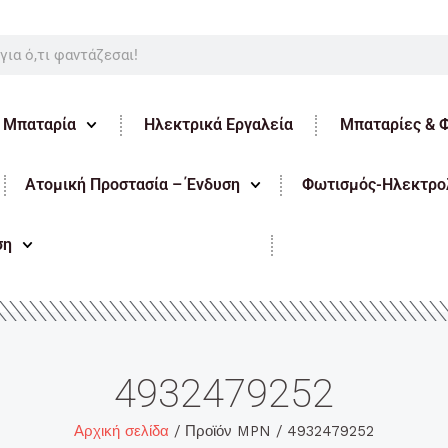
ε Μπαταρία
Ηλεκτρικά Εργαλεία
Μπαταρίες & 
Ατομική Προστασία – Ένδυση
Φωτισμός-Ηλεκτρολ
ση
4932479252
Αρχική σελίδα
/ Προϊόν MPN / 4932479252