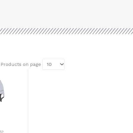
. Products on page
52