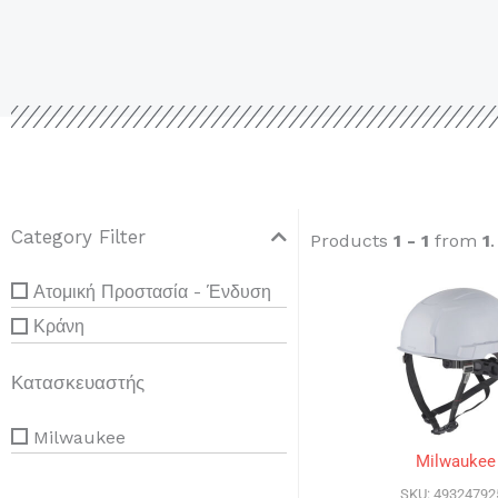
Category Filter
Products
1 - 1
from
1
Ατομική Προστασία - Ένδυση
Κράνη
Κατασκευαστής
Milwaukee
Milwaukee
SKU: 49324792