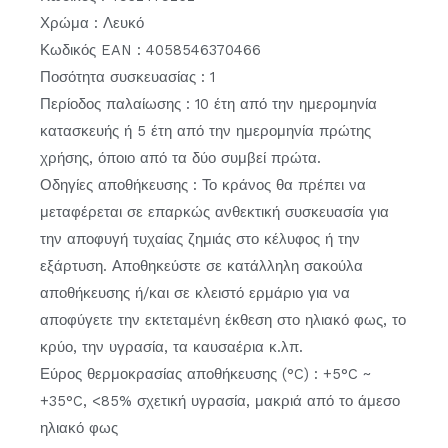
Χρώμα : Λευκό
Κωδικός EAN : 4058546370466
Ποσότητα συσκευασίας : 1
Περίοδος παλαίωσης : 10 έτη από την ημερομηνία
κατασκευής ή 5 έτη από την ημερομηνία πρώτης
χρήσης, όποιο από τα δύο συμβεί πρώτα.
Οδηγίες αποθήκευσης : Το κράνος θα πρέπει να
μεταφέρεται σε επαρκώς ανθεκτική συσκευασία για
την αποφυγή τυχαίας ζημιάς στο κέλυφος ή την
εξάρτυση. Αποθηκεύστε σε κατάλληλη σακούλα
αποθήκευσης ή/και σε κλειστό ερμάριο για να
αποφύγετε την εκτεταμένη έκθεση στο ηλιακό φως, το
κρύο, την υγρασία, τα καυσαέρια κ.λπ.
Εύρος θερμοκρασίας αποθήκευσης (°C) : +5°C ~
+35°C, <85% σχετική υγρασία, μακριά από το άμεσο
ηλιακό φως