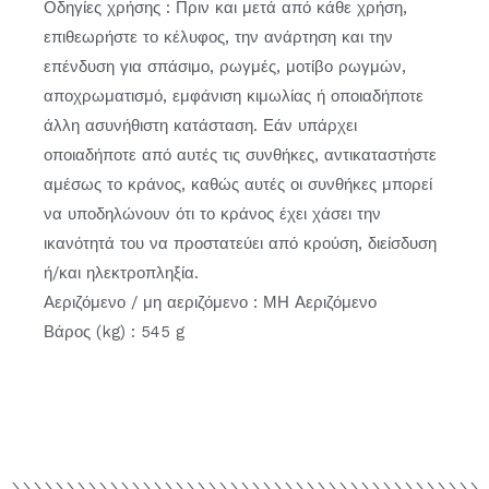
Οδηγίες χρήσης : Πριν και μετά από κάθε χρήση,
επιθεωρήστε το κέλυφος, την ανάρτηση και την
επένδυση για σπάσιμο, ρωγμές, μοτίβο ρωγμών,
αποχρωματισμό, εμφάνιση κιμωλίας ή οποιαδήποτε
άλλη ασυνήθιστη κατάσταση. Εάν υπάρχει
οποιαδήποτε από αυτές τις συνθήκες, αντικαταστήστε
αμέσως το κράνος, καθώς αυτές οι συνθήκες μπορεί
να υποδηλώνουν ότι το κράνος έχει χάσει την
ικανότητά του να προστατεύει από κρούση, διείσδυση
ή/και ηλεκτροπληξία.
Αεριζόμενο / μη αεριζόμενο : ΜΗ Αεριζόμενο
Βάρος (kg) : 545 g