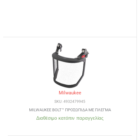
Milwaukee
SKU: 4932479945
MILWAUKEE BOLT™ ΠΡΟΣΩΠΙΔΑ ΜΕ ΠΛΕΓΜΑ
Διαθέσιμο κατόπιν παραγγελίας