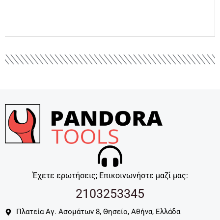
Έχετε ερωτήσεις; Επικοινωνήστε μαζί μας:
2103253345
Πλατεία Αγ. Ασομάτων 8, Θησείο, Αθήνα, Ελλάδα