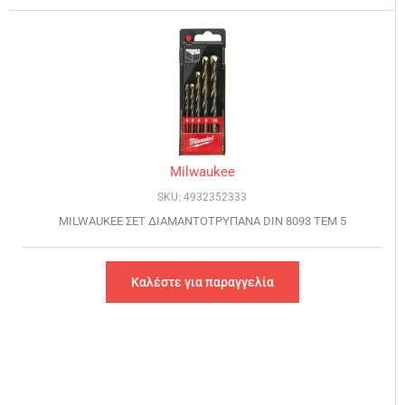
Milwaukee
SKU: 4932352333
MILWAUKEE ΣΕΤ ΔΙΑΜΑΝΤΟΤΡΥΠΑΝΑ DIN 8093 ΤΕΜ 5
Καλέστε για παραγγελία