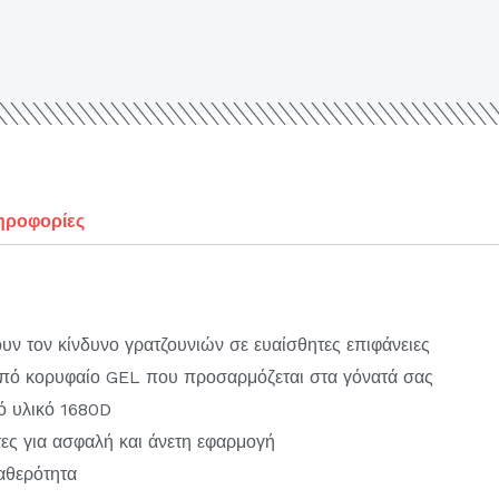
ηροφορίες
ουν τον κίνδυνο γρατζουνιών σε ευαίσθητες επιφάνειες
πό κορυφαίο GEL που προσαρμόζεται στα γόνατά σας
ό υλικό 1680D
τες για ασφαλή και άνετη εφαρμογή
αθερότητα