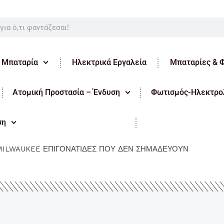
ε Μπαταρία
Ηλεκτρικά Εργαλεία
Μπαταρίες & 
Ατομική Προστασία – Ένδυση
Φωτισμός-Ηλεκτρολ
ση
MILWAUKEE ΕΠΙΓΟΝΑΤΙΔΕΣ ΠΟΥ ΔΕΝ ΣΗΜΑΔΕΥΟΥΝ