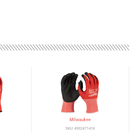
Milwaukee
SKU: 4932471416