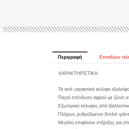
Περιγραφή
Επιπλέον πλ
ΧΑΡΑΚΤΗΡΙΣΤΙΚΑ:
Τα αντί-χαρακτικά κελύφη εξαλείφ
Παχιά επένδυση αφρού με ζώνη α
Εξωτερικό κέλυφος από βαλλιστικ
Πλήρως ρυθμιζόμενοι διπλοί ιμάν
Μεγάλη επιφάνεια στήριξης για στ