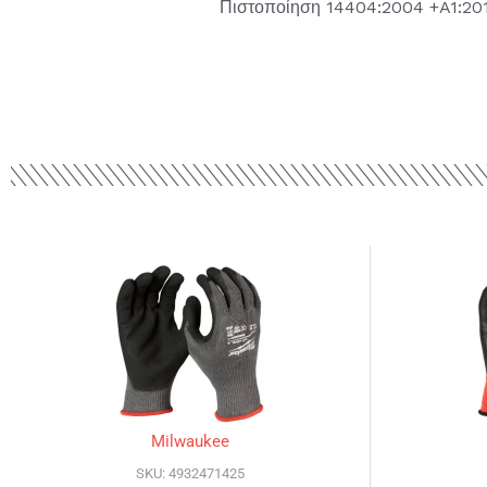
Πιστοποίηση 14404:2004 +A1:20
Milwaukee
SKU: 4932471425