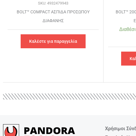
SKU: 4932479943
BOLT™ COMPACT ΑΣΠΙΔΑ ΠΡΟΣΩΠΟΥ
BOLT™ 20
ΔΙΑΦΑΝΗΣ
Ε
Διαθέσι
Καλέστε για παραγγελία
Κα
Χρήσιμοι Σύν