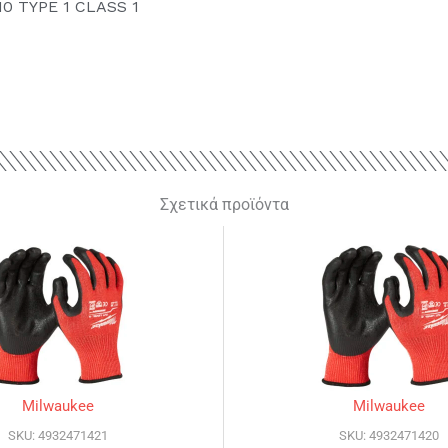
10 TYPE 1 CLASS 1
Σχετικά προϊόντα
Milwaukee
Milwaukee
SKU: 4932471421
SKU: 4932471420