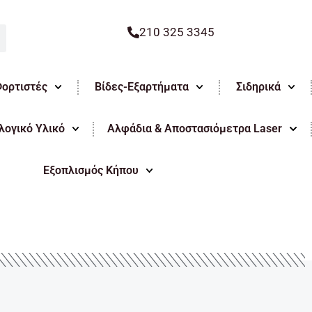
210 325 3345
Φορτιστές
Βίδες-Εξαρτήματα
Σιδηρικά
ογικό Υλικό
Αλφάδια & Αποστασιόμετρα Laser
Εξοπλισμός Κήπου