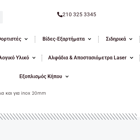
210 325 3345
Φορτιστές
Βίδες-Εξαρτήματα
Σιδηρικά
ογικό Υλικό
Αλφάδια & Αποστασιόμετρα Laser
Εξοπλισμός Κήπου
α και για inox 20mm