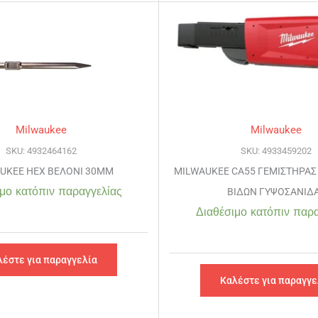
Milwaukee
Milwaukee
SKU: 4932464162
SKU: 4933459202
UKEE HEX ΒΕΛΟΝΙ 30MM
MILWAUKEE CA55 ΓΕΜΙΣΤΗΡΑΣ 
μο κατόπιν παραγγελίας
ΒΙΔΩΝ ΓΥΨΟΣΑΝΙΔ
Διαθέσιμο κατόπιν παρα
λέστε για παραγγελία
Καλέστε για παραγγε