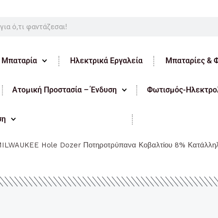
ε Μπαταρία
Ηλεκτρικά Εργαλεία
Μπαταρίες & 
Ατομική Προστασία – Ένδυση
Φωτισμός-Ηλεκτρολ
ση
ILWAUKEE Hole Dozer Ποτηροτρύπανα Κοβαλτίου 8% Κατάλληλ