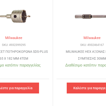
Milwaukee
Milwaukee
SKU: 4932399295
SKU: 4932464167
ΣΕΤ ΠΟΤΗΡΟΚΟΡΩΝΑ SDS-PLUS
MILWAUKEE HEX ΑΞΟΝΑΣ
65 X 182 MM 4ΤΕΜ
ΣΥΜΠΙΕΣΗΣ 30M
μο κατόπιν παραγγελίας
Διαθέσιμο κατόπιν παρα
λέστε για παραγγελία
Καλέστε για παραγγε