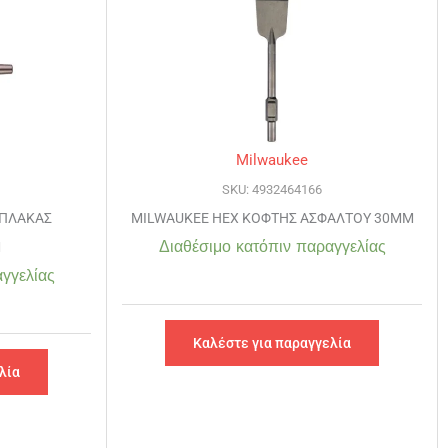
Milwaukee
SKU: 4932464166
 ΠΛΑΚΑΣ
MILWAUKEE HEX ΚΟΦΤΗΣ ΑΣΦΑΛΤΟΥ 30MM
Διαθέσιμο κατόπιν παραγγελίας
M
γγελίας
Καλέστε για παραγγελία
λία