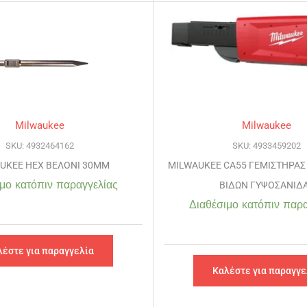
Milwaukee
Milwaukee
SKU: 4932464162
SKU: 4933459202
UKEE HEX ΒΕΛΟΝΙ 30MM
MILWAUKEE CA55 ΓΕΜΙΣΤΗΡΑΣ 
μο κατόπιν παραγγελίας
ΒΙΔΩΝ ΓΥΨΟΣΑΝΙΔ
Διαθέσιμο κατόπιν παρα
λέστε για παραγγελία
Καλέστε για παραγγε