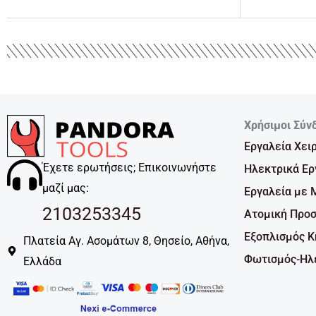
Χρήσιμοι Σύν
Εργαλεία Χει
Έχετε ερωτήσεις; Επικοινωνήστε
Ηλεκτρικά Ερ
μαζί μας:
Εργαλεία με 
2103253345
Ατομική Προσ
Εξοπλισμός 
Πλατεία Αγ. Ασομάτων 8, Θησείο, Αθήνα,
Φωτισμός-Ηλε
Ελλάδα