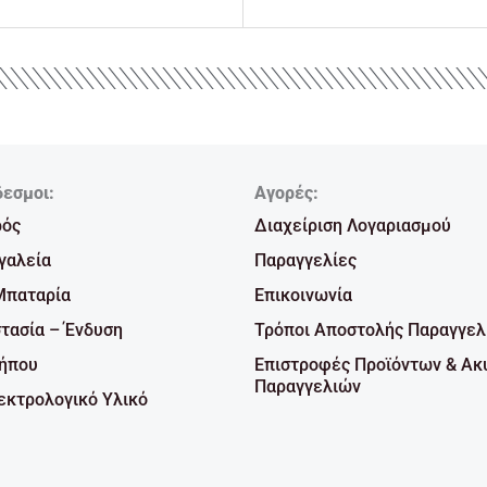
δεσμοι:
Αγορές:
ρός
Διαχείριση Λογαριασμού
γαλεία
Παραγγελίες
Μπαταρία
Επικοινωνία
τασία – Ένδυση
Τρόποι Αποστολής Παραγγελ
Κήπου
Επιστροφές Προϊόντων & Ακ
Παραγγελιών
κτρολογικό Υλικό