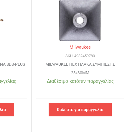
Milwaukee
SKU: 4932459780
ΝΑ SDS-PLUS
MILWAUKEE HEX ΠΛΑΚΑ ΣΥΜΠΙΕΣΗΣ
Μ
28/30MM
γγελίας
Διαθέσιμο κατόπιν παραγγελίας
λία
Καλέστε για παραγγελία