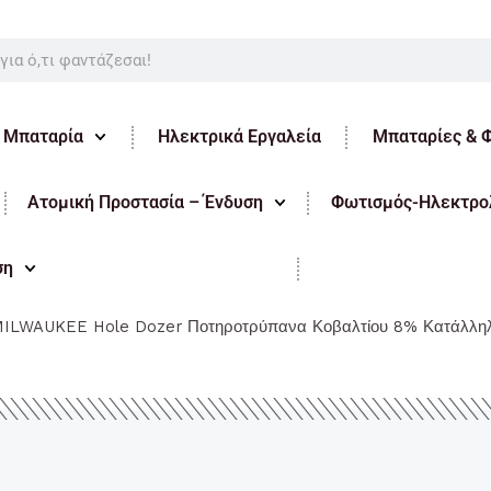
ε Μπαταρία
Ηλεκτρικά Εργαλεία
Μπαταρίες & 
Ατομική Προστασία – Ένδυση
Φωτισμός-Ηλεκτρολ
ση
ILWAUKEE Hole Dozer Ποτηροτρύπανα Κοβαλτίου 8% Κατάλληλ