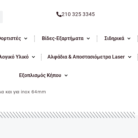
210 325 3345
Φορτιστές
Βίδες-Εξαρτήματα
Σιδηρικά
ογικό Υλικό
Αλφάδια & Αποστασιόμετρα Laser
Εξοπλισμός Κήπου
α και για inox 64mm