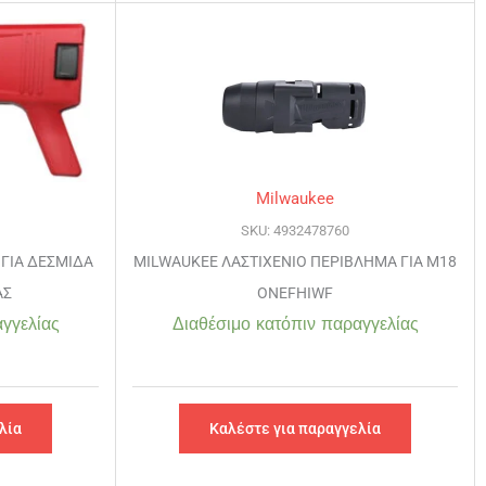
Milwaukee
SKU: 4932478760
ΓΙΑ ΔΕΣΜΙΔΑ
MILWAUKEE ΛΑΣΤΙΧΕΝΙΟ ΠΕΡΙΒΛΗΜΑ ΓΙΑ M18
ΑΣ
ONEFHIWF
γγελίας
Διαθέσιμο κατόπιν παραγγελίας
λία
Καλέστε για παραγγελία