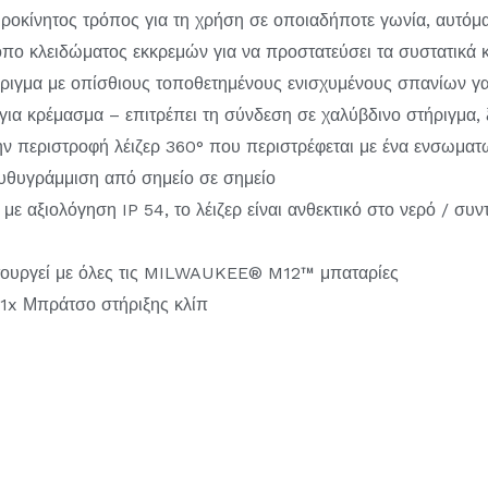
ροκίνητος τρόπος για τη χρήση σε οποιαδήποτε γωνία, αυτόμα
τρόπο κλειδώματος εκκρεμών για να προστατεύσει τα συστατικά 
ιγμα με οπίσθιους τοποθετημένους ενισχυμένους σπανίων γα
 για κρέμασμα – επιτρέπει τη σύνδεση σε χαλύβδινο στήριγμα, 
ην περιστροφή λέιζερ 360° που περιστρέφεται με ένα ενσωμα
υθυγράμμιση από σημείο σε σημείο
 αξιολόγηση IP 54, το λέιζερ είναι ανθεκτικό στο νερό / συντ
ιτουργεί με όλες τις MILWAUKEE® M12™ μπαταρίες
 1x Μπράτσο στήριξης κλίπ