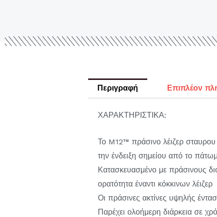
Περιγραφή
Επιπλέον πλ
ΧΑΡΑΚΤΗΡΙΣΤΙΚΑ:
Το M12™ πράσινο λέιζερ σταυρου κ
την ένδειξη σημείου από το πάτω
Κατασκευασμένο με πράσινους διό
ορατότητα έναντι κόκκινων λέιζερ
Οι πράσινες ακτίνες υψηλής έντασ
Παρέχει ολοήμερη διάρκεια σε χρ