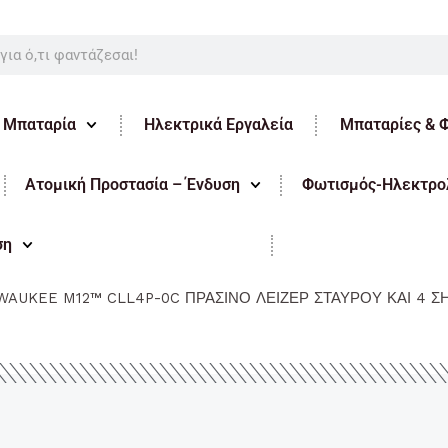
ε Μπαταρία
Ηλεκτρικά Εργαλεία
Μπαταρίες & 
Ατομική Προστασία – Ένδυση
Φωτισμός-Ηλεκτρολ
ση
WAUKEE M12™ CLL4P-0C ΠΡΑΣΙΝΟ ΛΕΙΖΕΡ ΣΤΑΥΡΟΥ ΚΑΙ 4 Σ