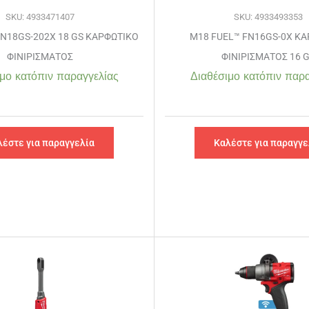
SKU: 4933471407
SKU: 4933493353
FN18GS-202X 18 GS ΚΑΡΦΩΤΙΚΟ
M18 FUEL™ FN16GS-0X Κ
ΦΙΝΙΡΙΣΜΑΤΟΣ
ΦΙΝΙΡΙΣΜΑΤΟΣ 16 
μο κατόπιν παραγγελίας
Διαθέσιμο κατόπιν παρα
λέστε για παραγγελία
Καλέστε για παραγγε