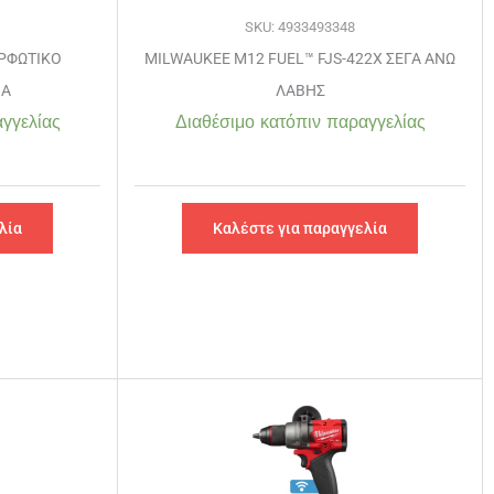
SKU: 4933493348
ΑΡΦΩΤΙΚΟ
MILWAUKEE M12 FUEL™ FJS-422X ΣΕΓΑ ΑΝΩ
GA
ΛΑΒΗΣ
γγελίας
Διαθέσιμο κατόπιν παραγγελίας
λία
Καλέστε για παραγγελία