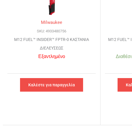
Milwaukee
SKU: 4933480756
M12 FUEL™ INSIDER™ FPTR-0 ΚΑΣΤΑΝΙΑ
M12 FUEL™ 
ΔΙΕΛΕΥΣΕΩΣ
Εξαντλημένο
Διαθέσι
Καλέστε για παραγγελία
Κα