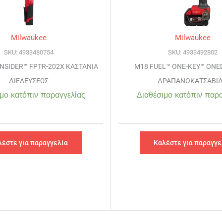
Milwaukee
Milwaukee
SKU: 4933480754
SKU: 4933492802
INSIDER™ FPTR-202X ΚΑΣΤΑΝΙΑ
M18 FUEL™ ONE-KEY™ ONE
ΔΙΕΛΕΥΣΕΩΣ
ΔΡΑΠΑΝΟΚΑΤΣΑΒΙ
μο κατόπιν παραγγελίας
Διαθέσιμο κατόπιν παρα
λέστε για παραγγελία
Καλέστε για παραγγε