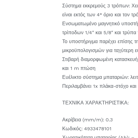
Σύστημα εκκρεμούς 3 τρόπων: Χει
είναι εκτός των 4° όριο και τον 
Ενσωματωμένο μαγνητικό υποστήρ
τρίποδων 1/4″ και 5/8″ και τρύπα
Το υποστήριγμα παρέχει επίσης τ
μικροϋπολογισμών για ταχύτερη ε
Στιβαρή διαμορφωμένη κατασκευή με
και 1 m πτώση
Ευέλικτο σύστημα μπαταριών: λε
Περιλαμβάνει 1x πλάκα-στόχο και
ΤΕΧΝΙΚΑ ΧΑΡΑΚΤΗΡΙΣΤΙΚΑ:
Ακρίβεια (mm/m): 0.3
Κωδικός: 4933478101
Χωρητικότητα μπαταρίας (Ah): –