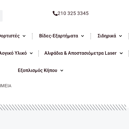
210 325 3345
Φορτιστές
Βίδες-Εξαρτήματα
Σιδηρικά
ογικό Υλικό
Αλφάδια & Αποστασιόμετρα Laser
Εξοπλισμός Κήπου
ΗΜΕΙA