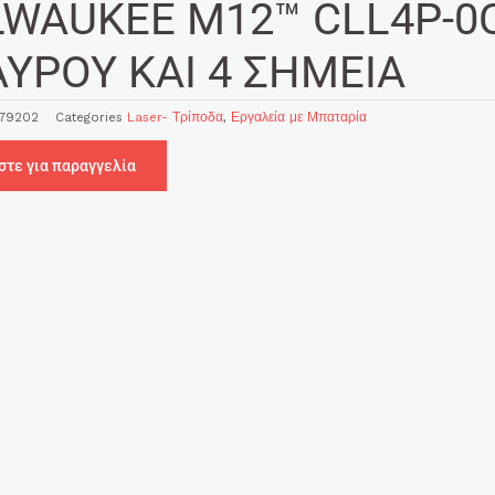
LWAUKEE M12™ CLL4P-0C
ΑΥΡΟΥ ΚΑΙ 4 ΣΗΜΕΙA
79202
Categories
Laser- Τρίποδα
,
Εργαλεία με Μπαταρία
στε για παραγγελία