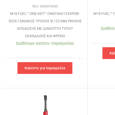
SKU: 4933478435
M18 FUEL™ ONE-KEY™ ONEFSAG125XPDB-
M18 FUEL™ 
502X ΓΩΝΙΑΚΟΣ ΤΡΟΧΟΣ Ø 125 MM ΥΨΗΛΗΣ
Διαθέσι
ΑΠΟΔΟΣΗΣ ΜΕ ΔΙΑΚΟΠΤΗ ΤΥΠΟΥ
ΣΚΑΝΔΑΛΗΣ ΚΑΙ ΦΡΕΝΟ
Διαθέσιμο κατόπιν παραγγελίας
Κα
Καλέστε για παραγγελία