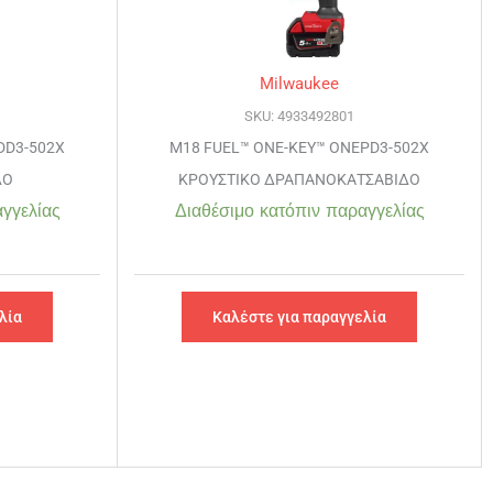
Milwaukee
SKU: 4933492801
DD3-502X
M18 FUEL™ ONE-KEY™ ONEPD3-502X
ΔO
ΚΡΟΥΣΤΙΚΟ ΔΡΑΠΑΝΟΚΑΤΣΑΒΙΔΟ
γγελίας
Διαθέσιμο κατόπιν παραγγελίας
λία
Καλέστε για παραγγελία