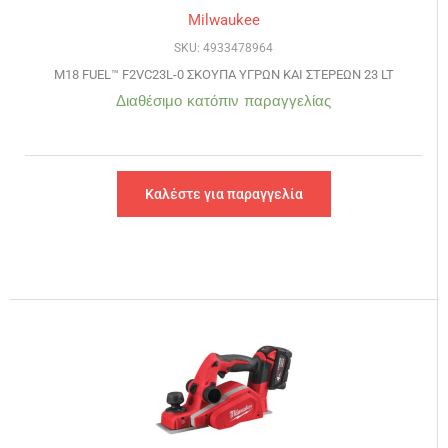
Milwaukee
SKU: 4933478964
M18 FUEL™ F2VC23L-0 ΣΚΟΥΠΑ ΥΓΡΩΝ ΚΑΙ ΣΤΕΡΕΩΝ 23 LT
Διαθέσιμο κατόπιν παραγγελίας
Καλέστε για παραγγελία