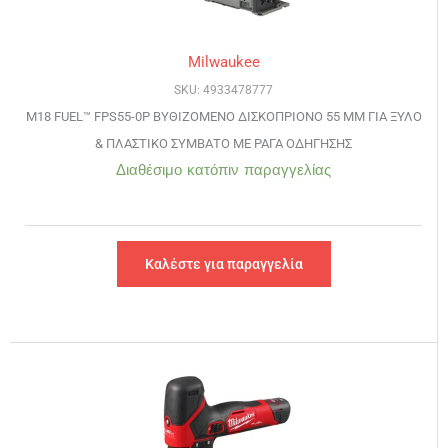
Milwaukee
SKU: 4933478777
M18 FUEL™ FPS55-0P ΒΥΘΙΖΟΜΕΝΟ ΔΙΣΚΟΠΡΙΟΝΟ 55 ΜΜ ΓΙΑ ΞΥΛΟ
& ΠΛΑΣΤΙΚΟ ΣΥΜΒΑΤΟ ΜΕ ΡΑΓΑ ΟΔΗΓΗΣΗΣ
Διαθέσιμο κατόπιν παραγγελίας
Καλέστε για παραγγελία