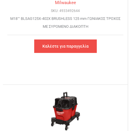
Milwaukee
SKU: 4933492644
M18™ BLSAG125X-402X BRUSHLESS 125 mm ΓΩΝΙΑΚΟΣ ΤΡΟΧΟΣ
ΜΕ ΣΥΡΟΜΕΝΟ ΔΙΑΚΟΠΤΗ
Καλέστε για παραγγελία