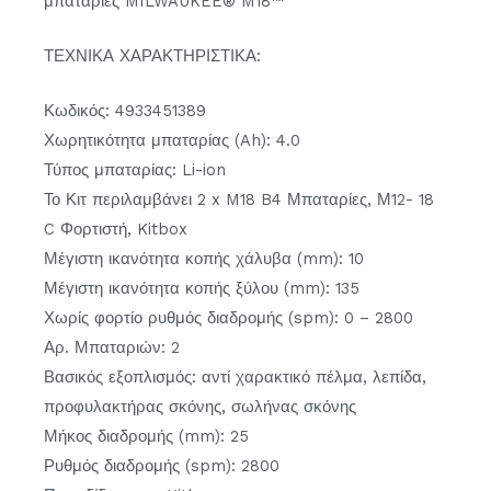
μπαταρίες MILWAUKEE® M18™
ΤΕΧΝΙΚΑ ΧΑΡΑΚΤΗΡΙΣΤΙΚΑ:
Κωδικός: 4933451389
Χωρητικότητα μπαταρίας (Ah): 4.0
Τύπος μπαταρίας: Li-ion
Το Κιτ περιλαμβάνει 2 x M18 B4 Μπαταρίες, Μ12- 18
C Φορτιστή, Kitbox
Μέγιστη ικανότητα κοπής χάλυβα (mm): 10
Μέγιστη ικανότητα κοπής ξύλου (mm): 135
Χωρίς φορτίο ρυθμός διαδρομής (spm): 0 – 2800
Αρ. Μπαταριών: 2
Βασικός εξοπλισμός: αντί χαρακτικό πέλμα, λεπίδα,
προφυλακτήρας σκόνης, σωλήνας σκόνης
Μήκος διαδρομής (mm): 25
Ρυθμός διαδρομής (spm): 2800