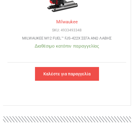
Milwaukee
SKU: 4933493348
MILWAUKEE M12 FUEL™ FJS-422X ΣΕΓΑ ΑΝΩ ΛΑΒΗΣ
Διαθέσιμο κατόπιν παραγγελίας
Καλέστε για παραγγελία