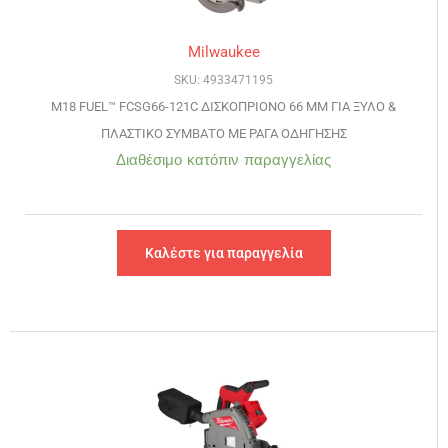
Milwaukee
SKU: 4933471195
M18 FUEL™ FCSG66-121C ΔΙΣΚΟΠΡΙΟΝΟ 66 ΜΜ ΓΙΑ ΞΥΛΟ &
ΠΛΑΣΤΙΚΟ ΣΥΜΒΑΤΟ ΜΕ ΡΑΓΑ ΟΔΗΓΗΣΗΣ
Διαθέσιμο κατόπιν παραγγελίας
Καλέστε για παραγγελία