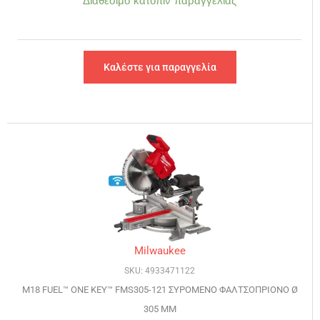
Διαθέσιμο κατόπιν παραγγελίας
Καλέστε για παραγγελία
Milwaukee
SKU: 4933471122
M18 FUEL™ ONE KEY™ FMS305-121 ΣΥΡΟΜΕΝΟ ΦΑΛΤΣΟΠΡΙΟΝΟ Ø
305 MM