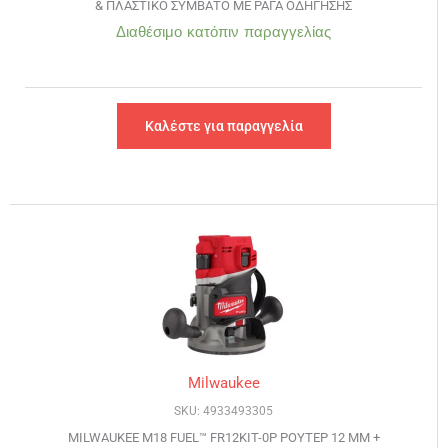
& ΠΛΑΣΤΙΚΟ ΣΥΜΒΑΤΟ ΜΕ ΡΑΓΑ ΟΔΗΓΗΣΗΣ
Διαθέσιμο κατόπιν παραγγελίας
Καλέστε για παραγγελία
Milwaukee
SKU: 4933493305
MILWAUKEE M18 FUEL™ FR12KIT-0P ΡΟΥΤΕΡ 12 ΜΜ +