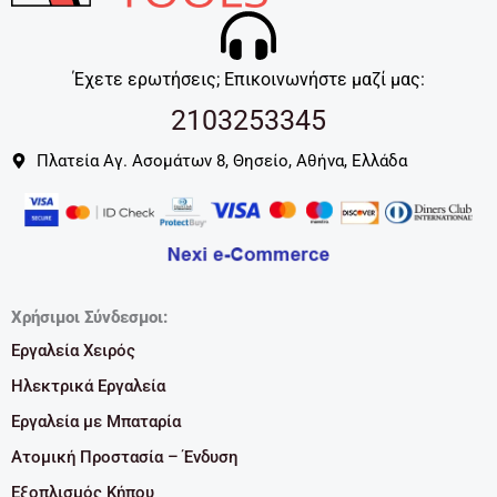
Έχετε ερωτήσεις; Επικοινωνήστε μαζί μας:
2103253345
Πλατεία Αγ. Ασομάτων 8, Θησείο, Αθήνα, Ελλάδα
Χρήσιμοι Σύνδεσμοι:
Εργαλεία Χειρός
Ηλεκτρικά Εργαλεία
Εργαλεία με Μπαταρία
Ατομική Προστασία – Ένδυση
Εξοπλισμός Κήπου