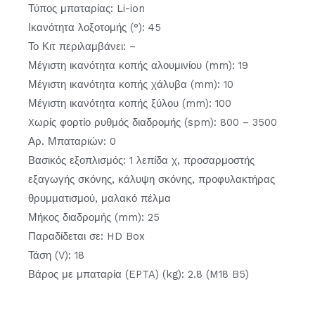
Τύπος μπαταρίας: Li-ion
Ικανότητα λοξοτομής (°): 45
Το Κιτ περιλαμβάνει: –
Μέγιστη ικανότητα κοπής αλουμινίου (mm): 19
Μέγιστη ικανότητα κοπής χάλυβα (mm): 10
Μέγιστη ικανότητα κοπής ξύλου (mm): 100
Xωρίς φορτίο ρυθμός διαδρομής (spm): 800 – 3500
Αρ. Μπαταριών: 0
Βασικός εξοπλισμός: 1 λεπίδα χ, προσαρμοστής
εξαγωγής σκόνης, κάλυψη σκόνης, προφυλακτήρας
θρυμματισμού, μαλακό πέλμα
Μήκος διαδρομής (mm): 25
Παραδίδεται σε: HD Box
Τάση (V): 18
Βάρος με μπαταρία (EPTA) (kg): 2.8 (M18 B5)