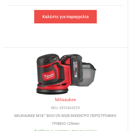
Καλέστε για παραγγελία
Milwaukee
SKU: 4933464229
MILWAUKEE M18™ BOS125-502B ΕΚΚΕΝΤΡΟ ΠΕΡΙΣΤΡΟΦΙΚΟ
ΤΡΙΒΕΙΟ 125mm