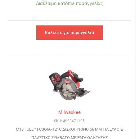
Διαθέσιμο κατόπιν παραγγελίας
Καλέστε για παραγγελία
Milwaukee
SKU: 4933471195
M18 FUEL™ FCSG66-121C ΔΙΣΚΟΠΡΙΟΝΟ 66 ΜΜ ΓΙΑ ΞΥΛΟ &
ΠΛΑΣΤΙΚΟ ΣΥΜΒΑΤΟ ΜΕ ΡΑΓΑ ΟΔΗΓΗΣΗΣ