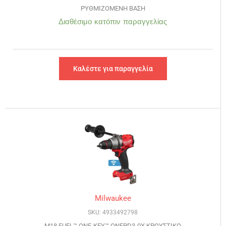
ΡΥΘΜΙΖΟΜΕΝΗ ΒΑΣΗ
Διαθέσιμο κατόπιν παραγγελίας
Καλέστε για παραγγελία
Milwaukee
SKU: 4933492798
M18 FUEL™ ONE-KEY™ ONEPD3-0X ΚΡΟΥΣΤΙΚΟ