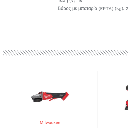
Τάση (V): 18
Βάρος με μπαταρία (EPTA) (kg): 2
Milwaukee