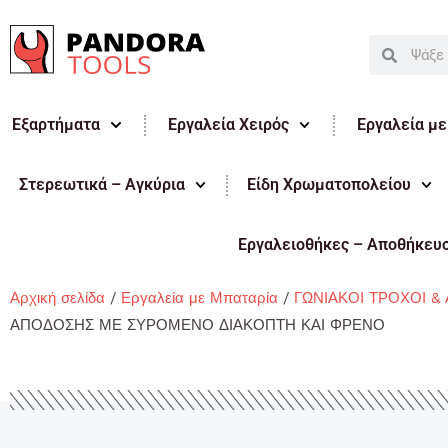
Μετάβαση
στο
Search
Search
περιεχόμενο
Εξαρτήματα
Εργαλεία Χειρός
Εργαλεία μ
Στερεωτικά – Αγκύρια
Είδη Χρωματοπολείου
Εργαλειοθήκες – Αποθήκευ
Αρχική σελίδα
/
Εργαλεία με Μπαταρία
/
ΓΩΝΙΑΚΟΙ ΤΡΟΧΟΙ &
ΑΠΟΔΟΣΗΣ ΜΕ ΣΥΡΟΜΕΝΟ ΔΙΑΚΟΠΤΗ ΚΑΙ ΦΡΕΝΟ