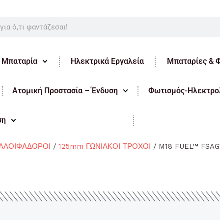
ε Μπαταρία
Ηλεκτρικά Εργαλεία
Μπαταρίες & 
Ατομική Προστασία – Ένδυση
Φωτισμός-Ηλεκτρολ
ση
 ΑΛΟΙΦΑΔΟΡΟΙ
/
125mm ΓΩΝΙΑΚΟΙ ΤΡΟΧΟΙ
/ M18 FUEL™ FSA