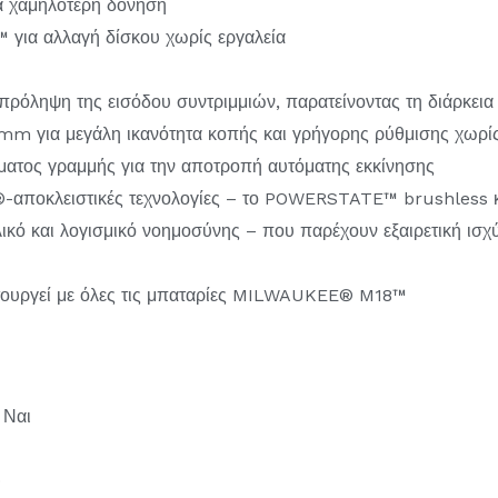
α χαμηλότερη δόνηση
για αλλαγή δίσκου χωρίς εργαλεία
πρόληψη της εισόδου συντριμμιών, παρατείνοντας τη διάρκεια
mm για μεγάλη ικανότητα κοπής και γρήγορης ρύθμισης χωρίς
ώματος γραμμής για την αποτροπή αυτόματης εκκίνησης
-αποκλειστικές τεχνολογίες – το POWERSTATE™ brushless
ό και λογισμικό νοημοσύνης – που παρέχουν εξαιρετική ισχύ,
ιτουργεί με όλες τις μπαταρίες MILWAUKEE® M18™
 Ναι
0