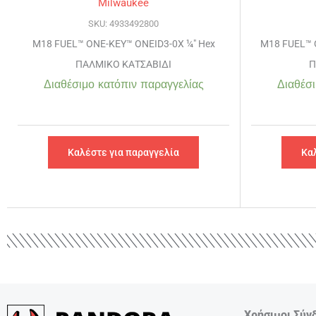
Milwaukee
SKU: 4933492800
M18 FUEL™ ONE-KEY™ ONEID3-0X ¼″ Hex
M18 FUEL™ 
ΠΑΛΜΙΚΟ ΚΑΤΣΑΒΙΔΙ
Π
Διαθέσιμο κατόπιν παραγγελίας
Διαθέσι
Καλέστε για παραγγελία
Κα
Χρήσιμοι Σύν