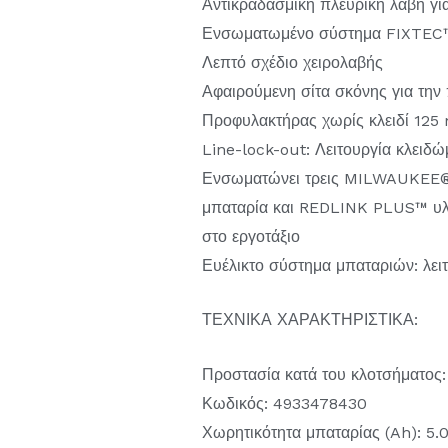
Αντικραδασμική πλευρική λαβή γι
Ενσωματωμένο σύστημα FIXTEC™ 
Λεπτό σχέδιο χειρολαβής
Αφαιρούμενη σίτα σκόνης για την 
Προφυλακτήρας χωρίς κλειδί 125 
Line-lock-out: Λειτουργία κλειδ
Ενσωματώνει τρεις MILWAUKEE®
μπαταρία και REDLINK PLUS™ υλικ
στο εργοτάξιο
Ευέλικτο σύστημα μπαταριών: λε
ΤΕΧΝΙΚΑ ΧΑΡΑΚΤΗΡΙΣΤΙΚΑ:
Προστασία κατά του κλοτσήματος:
Κωδικός: 4933478430
Χωρητικότητα μπαταρίας (Ah): 5.