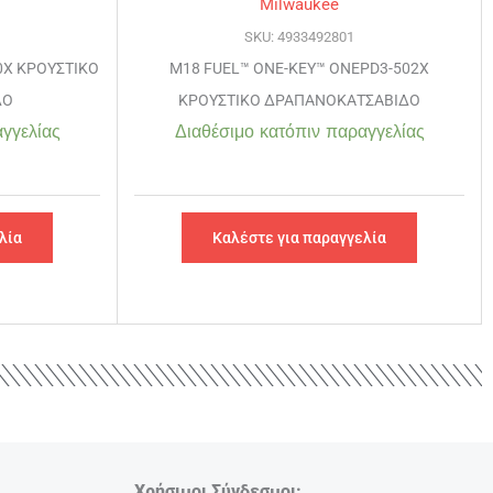
Milwaukee
SKU: 4933492801
0X ΚΡΟΥΣΤΙΚΟ
M18 FUEL™ ONE-KEY™ ONEPD3-502X
ΔΟ
ΚΡΟΥΣΤΙΚΟ ΔΡΑΠΑΝΟΚΑΤΣΑΒΙΔΟ
γγελίας
Διαθέσιμο κατόπιν παραγγελίας
λία
Καλέστε για παραγγελία
Χρήσιμοι Σύνδεσμοι: