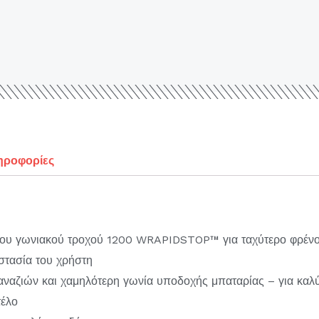
ηροφορίες
του γωνιακού τροχού 1200 WRAPIDSTOP™ για ταχύτερο φρένο, 
στασία του χρήστη
αναζιών και χαμηλότερη γωνία υποδοχής μπαταρίας – για καλύ
τέλο