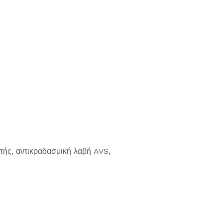
ής, αντικραδασμική λαβή AVS,