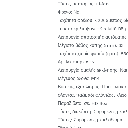
Τύπος μπαταρίας: Li-ion
Φρένο: Ναι
Ταχύτητα φρένου: <2 Διάμετρος δ
Το κιτ περιλαμβάνει: 2 x M18 B5 
Λειτουργία αποτροπής αυτόματης 
Μέγιστο βάθος κοπής (mm): 33
Ταχύτητα χωρίς φορτίο (rpm): 85
Αρ. Μπαταριών: 2
Λειτουργία ομαλής εκκίνησης: Ναι
Μέγεθος άξονα: Μ14
Βασικός εξοπλισμός: Προφυλακτή
φλάντζα, παξιμάδι φλάντζας, κλειδί
Παραδίδεται σε: HD Box
Τύπος διακόπτη: Συρόμενος με κ
Τύπος: Συρόμενος με κλείδωμα