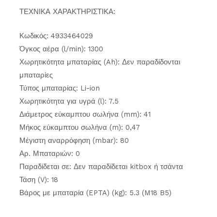
ΤΕΧΝΙΚΑ ΧΑΡΑΚΤΗΡΙΣΤΙΚΑ:
Κωδικός: 4933464029
Όγκος αέρα (l/min): 1300
Χωρητικότητα μπαταρίας (Ah): Δεν παραδίδονται
μπαταρίες
Τύπος μπαταρίας: Li-ion
Χωρητικότητα για υγρά (l): 7.5
Διάμετρος εύκαμπτου σωλήνα (mm): 41
Μήκος εύκαμπτου σωλήνα (m): 0,47
Μέγιστη αναρρόφηση (mbar): 80
Αρ. Μπαταριών: 0
Παραδίδεται σε: Δεν παραδίδεται kitbox ή τσάντα
Τάση (V): 18
Βάρος με μπαταρία (EPTA) (kg): 5.3 (M18 B5)