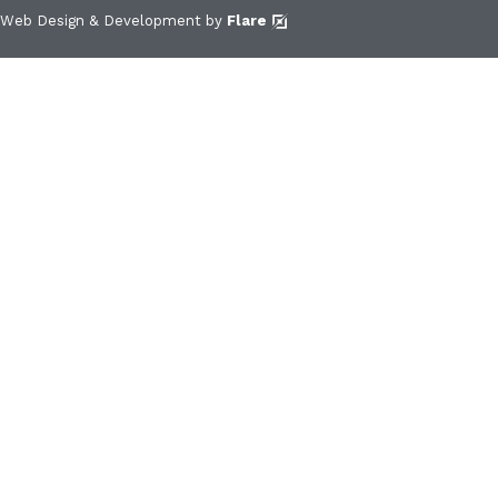
Web Design & Development by
Flare