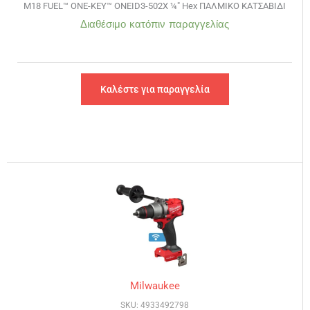
M18 FUEL™ ONE-KEY™ ONEID3-502X ¼″ Hex ΠΑΛΜΙΚΟ ΚΑΤΣΑΒΙΔΙ
Διαθέσιμο κατόπιν παραγγελίας
Καλέστε για παραγγελία
Milwaukee
SKU: 4933492798