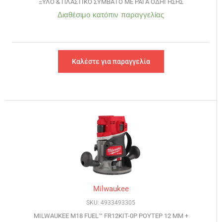
ΞΥΛΟ & ΠΛΑΣΤΙΚΟ ΣΥΜΒΑΤΟ ΜΕ ΡΑΓΑ ΟΔΗΓΗΣΗΣ
Διαθέσιμο κατόπιν παραγγελίας
Καλέστε για παραγγελία
Milwaukee
SKU: 4933493305
MILWAUKEE M18 FUEL™ FR12KIT-0P ΡΟΥΤΕΡ 12 ΜΜ +