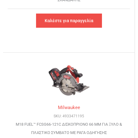
Καλέστε για παραγγελία
Milwaukee
SKU: 4933471195
M18 FUEL™ FCSG66-121C ΔΙΣΚΟΠΡΙΟΝΟ 66 ΜΜ ΓΙΑ ΞΥΛΟ &
ΠΛΑΣΤΙΚΟ ΣΥΜΒΑΤΟ ΜΕ ΡΑΓΑ ΟΔΗΓΗΣΗΣ