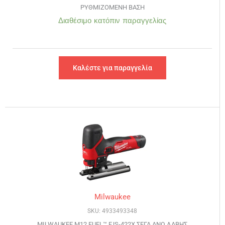
ΡΥΘΜΙΖΟΜΕΝΗ ΒΑΣΗ
Διαθέσιμο κατόπιν παραγγελίας
Καλέστε για παραγγελία
Milwaukee
SKU: 4933493348
MILWAUKEE M12 FUEL™ FJS-422X ΣΕΓΑ ΑΝΩ ΛΑΒΗΣ