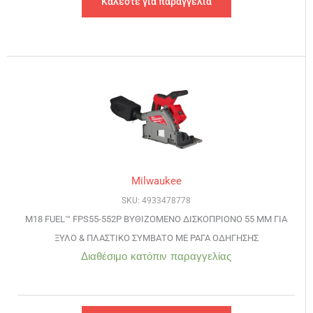
Καλέστε για παραγγελία
Milwaukee
SKU: 4933478778
M18 FUEL™ FPS55-552P ΒΥΘΙΖΟΜΕΝΟ ΔΙΣΚΟΠΡΙΟΝΟ 55 ΜΜ ΓΙΑ
ΞΥΛΟ & ΠΛΑΣΤΙΚΟ ΣΥΜΒΑΤΟ ΜΕ ΡΑΓΑ ΟΔΗΓΗΣΗΣ
Διαθέσιμο κατόπιν παραγγελίας