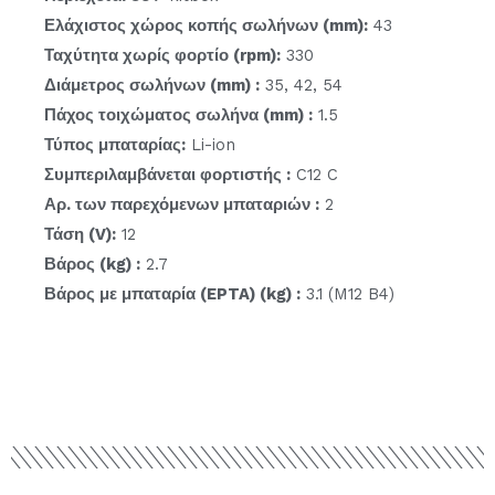
Ελάχιστος χώρος κοπής σωλήνων (mm):
43
Ταχύτητα χωρίς φορτίο (rpm):
330
Διάμετρος σωλήνων (mm) :
35, 42, 54
Πάχος τοιχώματος σωλήνα (mm) :
1.5
Τύπος μπαταρίας:
Li-ion
Συμπεριλαμβάνεται φορτιστής :
C12 C
Αρ. των παρεχόμενων μπαταριών :
2
Τάση (V):
12
Βάρος (kg) :
2.7
Βάρος με μπαταρία (EPTA) (kg) :
3.1 (M12 B4)