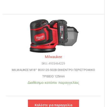
Milwaukee
SKU: 4933464229
MILWAUKEE M18™ BOS125-502B ΕΚΚΕΝΤΡΟ ΠΕΡΙΣΤΡΟΦΙΚΟ
ΤΡΙΒΕΙΟ 125mm
Διαθέσιμο κατόπιν παραγγελίας
Καλέστε για παραγγελία