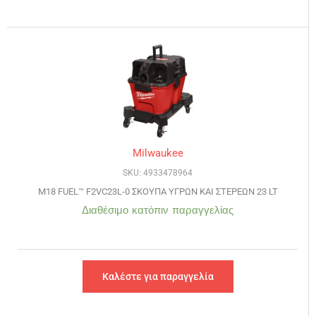
Milwaukee
SKU: 4933478964
M18 FUEL™ F2VC23L-0 ΣΚΟΥΠΑ ΥΓΡΩΝ ΚΑΙ ΣΤΕΡΕΩΝ 23 LT
Διαθέσιμο κατόπιν παραγγελίας
Καλέστε για παραγγελία