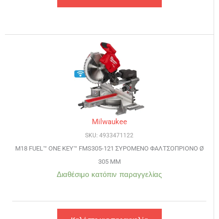
Milwaukee
SKU: 4933471122
M18 FUEL™ ONE KEY™ FMS305-121 ΣΥΡΟΜΕΝΟ ΦΑΛΤΣΟΠΡΙΟΝΟ Ø
305 MM
Διαθέσιμο κατόπιν παραγγελίας