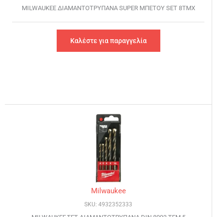
MILWAUKEE ΔΙΑΜΑΝΤΟΤΡΥΠΑΝΑ SUPER ΜΠΕΤΟΥ SET 8TMX
Καλέστε για παραγγελία
Milwaukee
SKU: 4932352333