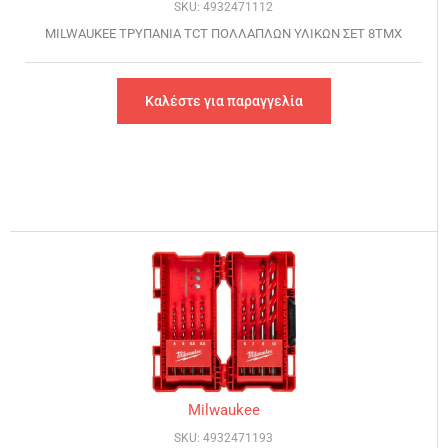
SKU: 4932471112
MILWAUKEE ΤΡΥΠΑΝΙΑ TCT ΠΟΛΛΑΠΛΩΝ ΥΛΙΚΩΝ ΣΕΤ 8ΤΜΧ
Καλέστε για παραγγελία
Milwaukee
SKU: 4932471193