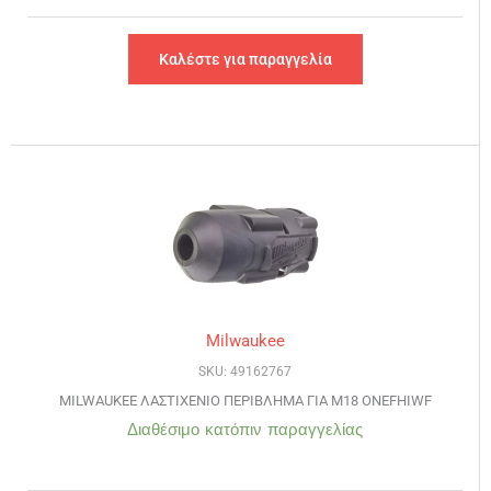
Καλέστε για παραγγελία
Milwaukee
SKU: 49162767
MILWAUKEE ΛΑΣΤΙΧΕΝΙΟ ΠΕΡΙΒΛΗΜΑ ΓΙΑ M18 ONEFHIWF
Διαθέσιμο κατόπιν παραγγελίας