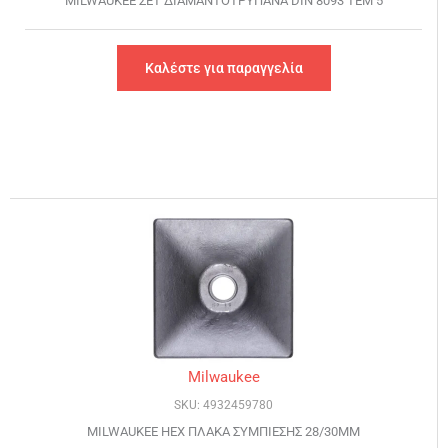
MILWAUKEE ΣΕΤ ΔΙΑΜΑΝΤΟΤΡΥΠΑΝΑ DIN 8093 ΤΕΜ 5
Καλέστε για παραγγελία
Milwaukee
SKU: 4932459780
MILWAUKEE HEX ΠΛΑΚΑ ΣΥΜΠΙΕΣΗΣ 28/30MM