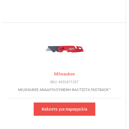
Milwaukee
SKU: 4932471357
MILWAUKEE ΑΝΑΔΙΠΛΟΥΜΕΝH ΦΑΛΤΣΕΤΑ FASTBACK™
Καλέστε για παραγγελία