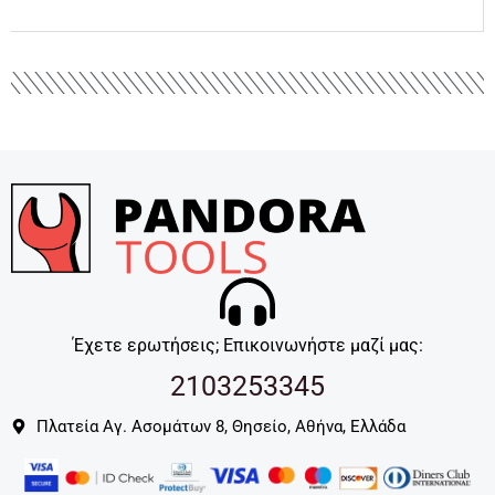
Έχετε ερωτήσεις; Επικοινωνήστε μαζί μας:
2103253345
Πλατεία Αγ. Ασομάτων 8, Θησείο, Αθήνα, Ελλάδα