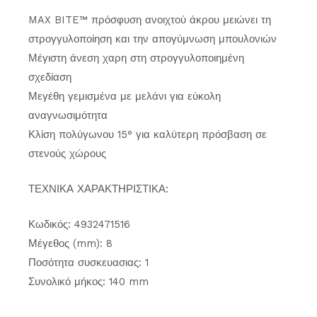
MAX BITE™ πρόσφυση ανοιχτού άκρου μειώνει τη
στρογγυλοποίηση και την απογύμνωση μπουλονιών
Μέγιστη άνεση χαρη στη στρογγυλοποιημένη
σχεδίαση
Μεγέθη γεμισμένα με μελάνι για εύκολη
αναγνωσιμότητα
Κλίση πολύγωνου 15° για καλύτερη πρόσβαση σε
στενούς χώρους
ΤΕΧΝΙΚΑ ΧΑΡΑΚΤΗΡΙΣΤΙΚΑ:
Κωδικός: 4932471516
Μέγεθος (mm): 8
Ποσότητα συσκευασιας: 1
Συνολικό μήκος: 140 mm