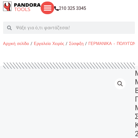
Μετάβαση
210 325 3345
στο
περιεχόμενο
Search
Search
Αρχική σελίδα
/
Εργαλεία Χειρός
/
Σύσφιξη
/
ΓΕΡΜΑΝΙΚΑ - ΠΟΛΥΓΩΝ