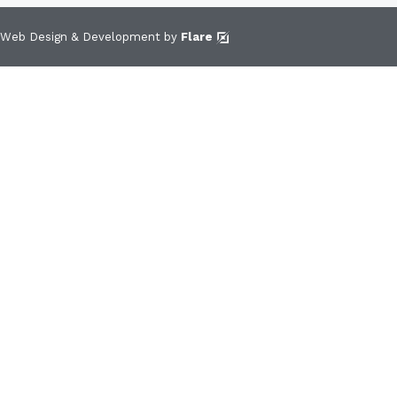
Web Design & Development by
Flare