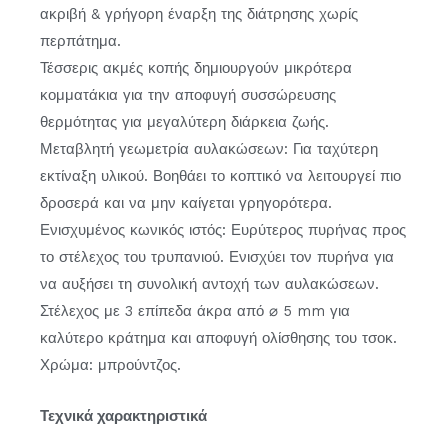
ακριβή & γρήγορη έναρξη της διάτρησης χωρίς
περπάτημα.
Τέσσερις ακμές κοπής δημιουργούν μικρότερα
κομματάκια για την αποφυγή συσσώρευσης
θερμότητας για μεγαλύτερη διάρκεια ζωής.
Μεταβλητή γεωμετρία αυλακώσεων: Για ταχύτερη
εκτίναξη υλικού. Βοηθάει το κοπτικό να λειτουργεί πιο
δροσερά και να μην καίγεται γρηγορότερα.
Ενισχυμένος κωνικός ιστός: Ευρύτερος πυρήνας προς
το στέλεχος του τρυπανιού. Ενισχύει τον πυρήνα για
να αυξήσει τη συνολική αντοχή των αυλακώσεων.
Στέλεχος με 3 επίπεδα άκρα από ⌀ 5 mm για
καλύτερο κράτημα και αποφυγή ολίσθησης του τσοκ.
Χρώμα: μπρούντζος.
Τεχνικά χαρακτηριστικά