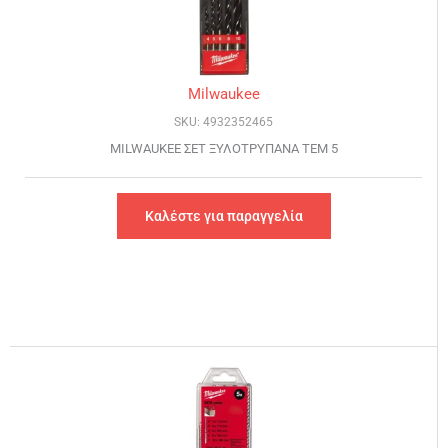
Milwaukee
SKU: 4932352465
MILWAUKEE ΣΕΤ ΞΥΛΟΤΡΥΠΑΝΑ ΤΕΜ 5
Καλέστε για παραγγελία