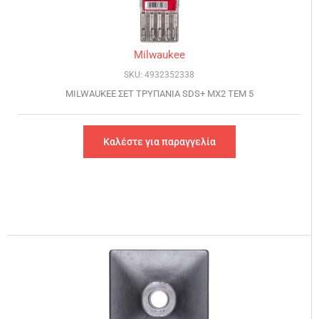
Milwaukee
SKU: 4932352338
MILWAUKEE ΣΕΤ ΤΡΥΠΑΝΙΑ SDS+ MX2 ΤΕΜ 5
Καλέστε για παραγγελία