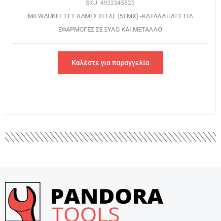
SKU: 4932345825
MILWAUKEE ΣΕΤ ΛΑΜΕΣ ΣΕΓΑΣ (5ΤΜΧ) -ΚΑΤΑΛΛΗΛΕΣ ΓΙΑ
ΕΦΑΡΜΟΓΕΣ ΣΕ ΞΥΛΟ ΚΑΙ ΜΕΤΑΛΛΟ
Καλέστε για παραγγελία