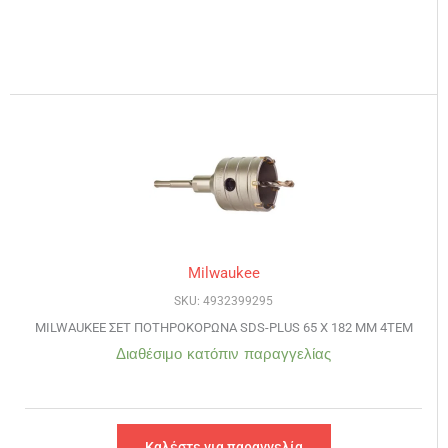
Milwaukee
SKU: 4932399295
MILWAUKEE ΣΕΤ ΠΟΤΗΡΟΚΟΡΩΝΑ SDS-PLUS 65 X 182 MM 4ΤΕΜ
Διαθέσιμο κατόπιν παραγγελίας
Καλέστε για παραγγελία