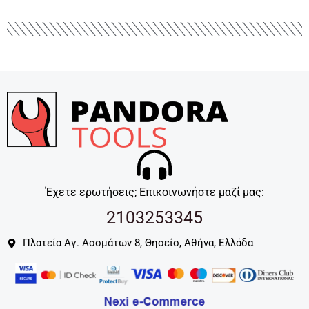
Έχετε ερωτήσεις; Επικοινωνήστε μαζί μας:
2103253345
Πλατεία Αγ. Ασομάτων 8, Θησείο, Αθήνα, Ελλάδα