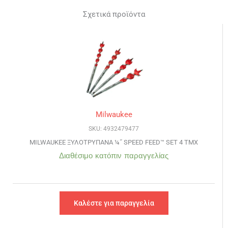
Σχετικά προϊόντα
Milwaukee
SKU: 4932479477
MILWAUKEE ΞΥΛΟΤΡΥΠΑΝΑ ¼˝ SPEED FEED™ SET 4 ΤΜΧ
Διαθέσιμο κατόπιν παραγγελίας
Καλέστε για παραγγελία