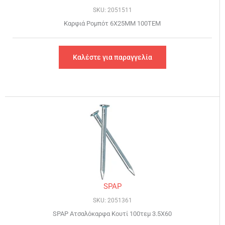
SKU: 2051511
Καρφιά Ρομπότ 6X25MM 100TEM
Καλέστε για παραγγελία
SPAP
SKU: 2051361
SPAP Ατσαλόκαρφα Κουτί 100τεμ 3.5Χ60