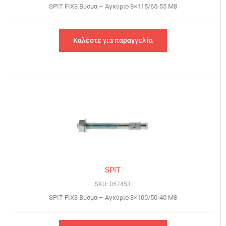
SPIT FIX3 Βύσμα – Αγκύριο 8×115/65-55 Μ8
Καλέστε για παραγγελία
SPIT
SKU: 057453
SPIT FIX3 Βύσμα – Αγκύριο 8×100/50-40 Μ8