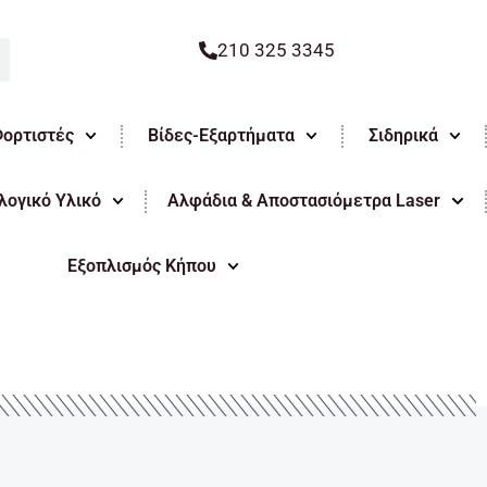
210 325 3345
Φορτιστές
Βίδες-Εξαρτήματα
Σιδηρικά
ογικό Υλικό
Αλφάδια & Αποστασιόμετρα Laser
Εξοπλισμός Κήπου