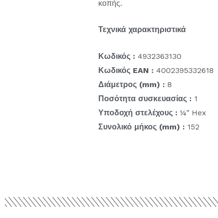
κοπής.
Τεχνικά χαρακτηριστικά
Κωδικός :
4932363130
Κωδικός EAN :
4002395332618
Διάμετρος (mm) :
8
Ποσότητα συσκευασίας :
1
Υποδοχή στελέχους :
¼″ Hex
Συνολικό μήκος (mm) :
152