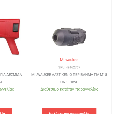
Milwaukee
SKU: 49162767
ΓΙΑ ΔΕΣΜΙΔΑ
MILWAUKEE ΛΑΣΤΙΧΕΝΙΟ ΠΕΡΙΒΛΗΜΑ ΓΙΑ M18
ΑΣ
ONEFHIWF
γγελίας
Διαθέσιμο κατόπιν παραγγελίας
λία
Καλέστε για παραγγελία