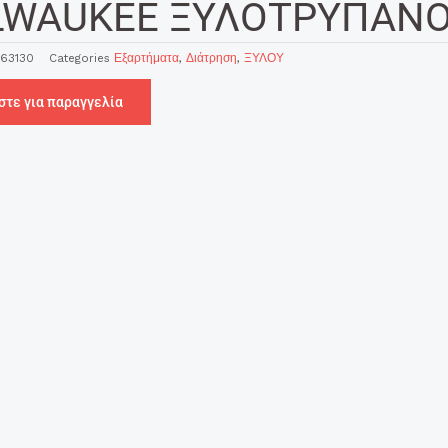
LWAUKEE ΞΥΛΟΤΡΥΠΑΝΟ
63130
Categories
Εξαρτήματα
,
Διάτρηση
,
ΞΥΛΟΥ
στε για παραγγελία