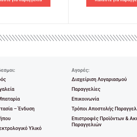
δεσμοι:
Αγορές:
ρός
Διαχείριση Λογαριασμού
γαλεία
Παραγγελίες
Μπαταρία
Επικοινωνία
τασία – Ένδυση
Τρόποι Αποστολής Παραγγελ
Κήπου
Επιστροφές Προϊόντων & Ακ
Παραγγελιών
κτρολογικό Υλικό