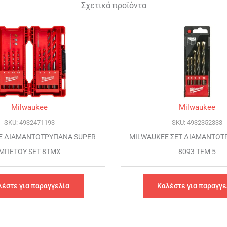
Σχετικά προϊόντα
Milwaukee
Milwaukee
SKU: 4932471193
SKU: 4932352333
E ΔΙΑΜΑΝΤΟΤΡΥΠΑΝΑ SUPER
MILWAUKEE ΣΕΤ ΔΙΑΜΑΝΤΟΤ
ΜΠΕΤΟΥ SET 8TMX
8093 ΤΕΜ 5
λέστε για παραγγελία
Καλέστε για παραγγε