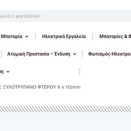
ε Μπαταρία
Ηλεκτρικά Εργαλεία
Μπαταρίες & 
Ατομική Προστασία – Ένδυση
Φωτισμός-Ηλεκτρολ
ση
E ΞΥΛΟΤΡΥΠΑΝΟ ΦΤΕΡΟΥ 8 x 152mm