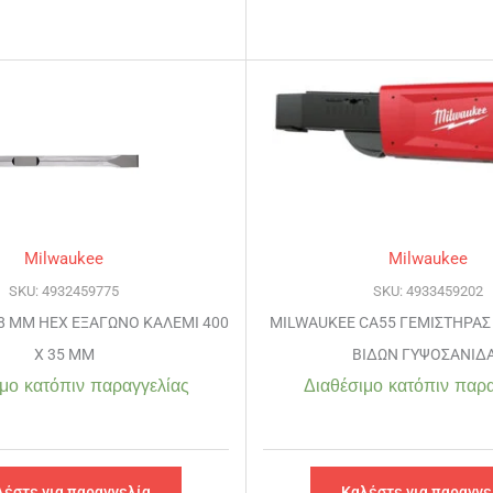
Milwaukee
Milwaukee
SKU: 4932459775
SKU: 4933459202
8 MM HEX ΕΞΑΓΩΝΟ ΚΑΛΕΜΙ 400
MILWAUKEE CA55 ΓΕΜΙΣΤΗΡΑΣ 
Χ 35 MM
ΒΙΔΩΝ ΓΥΨΟΣΑΝΙΔ
μο κατόπιν παραγγελίας
Διαθέσιμο κατόπιν παρα
λέστε για παραγγελία
Καλέστε για παραγγε