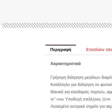
Περιγραφή
Επιπλέον πλ
Χαρακτηριστικά
Γρήγορη διάτρηση μεγάλων διαμέ
Κατάλληλο για διάτρηση σε φυσική
Ιδανικό για κλειδαριές πορτών, αρ
¼″ Hex Υποδοχή στελέχους (DIN E
Λειασμένο κεντρικό σημείο για ακ