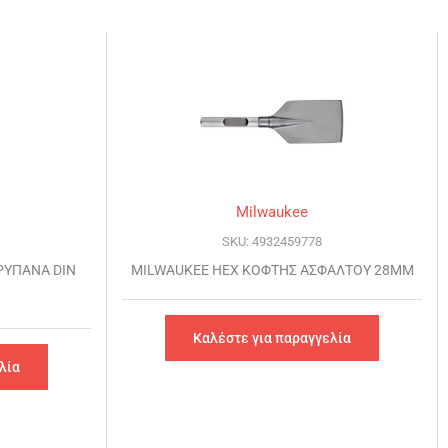
Milwaukee
SKU: 4932459778
ΡΥΠΑΝΑ DIN
MILWAUKEE HEX ΚΟΦΤΗΣ ΑΣΦΑΛΤΟΥ 28MM
Καλέστε για παραγγελία
λία