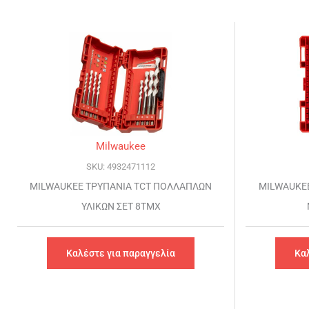
Milwaukee
SKU: 4932471112
MILWAUKEE ΤΡΥΠΑΝΙΑ TCT ΠΟΛΛΑΠΛΩΝ
MILWAUKE
ΥΛΙΚΩΝ ΣΕΤ 8ΤΜΧ
Καλέστε για παραγγελία
Κα