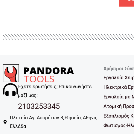
Χρήσιμοι Σύν
Εργαλεία Χει
Έχετε ερωτήσεις; Επικοινωνήστε
Ηλεκτρικά Ερ
μαζί μας:
Εργαλεία με 
2103253345
Ατομική Προσ
Εξοπλισμός 
Πλατεία Αγ. Ασομάτων 8, Θησείο, Αθήνα,
Φωτισμός-Ηλε
Ελλάδα