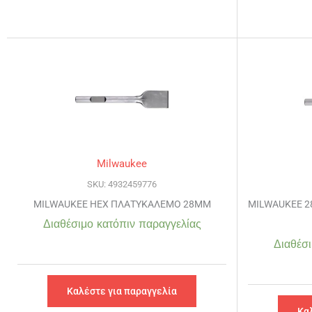
Milwaukee
SKU: 4932459776
MILWAUKEE HEX ΠΛΑΤΥΚΑΛΕΜΟ 28MM
MILWAUKEE 2
Διαθέσιμο κατόπιν παραγγελίας
Διαθέσι
Καλέστε για παραγγελία
Κα