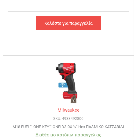
Καλέστε για παραγγελία
Milwaukee
SKU: 4933492800
M18 FUEL™ ONE-KEY™ ONEID3-0X ¼″ Hex ΠΑΛΜΙΚΟ ΚΑΤΣΑΒΙΔΙ
Διαθέσιμο κατόπιν παραγγελίας