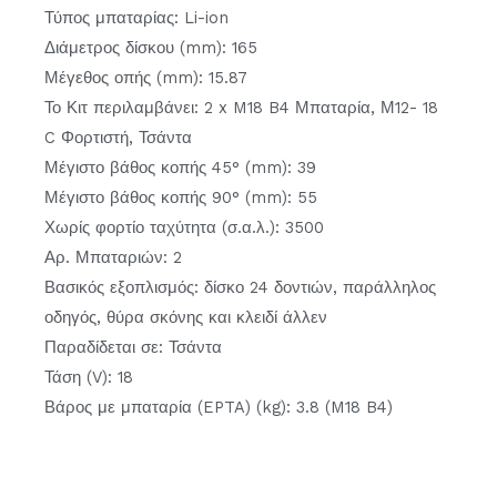
Τύπος μπαταρίας: Li-ion
Διάμετρος δίσκου (mm): 165
Μέγεθος οπής (mm): 15.87
Το Κιτ περιλαμβάνει: 2 x M18 B4 Μπαταρία, Μ12- 18
C Φορτιστή, Τσάντα
Μέγιστο βάθος κοπής 45° (mm): 39
Μέγιστο βάθος κοπής 90° (mm): 55
Χωρίς φορτίο ταχύτητα (σ.α.λ.): 3500
Αρ. Μπαταριών: 2
Βασικός εξοπλισμός: δίσκο 24 δοντιών, παράλληλος
οδηγός, θύρα σκόνης και κλειδί άλλεν
Παραδίδεται σε: Τσάντα
Τάση (V): 18
Βάρος με μπαταρία (EPTA) (kg): 3.8 (M18 B4)