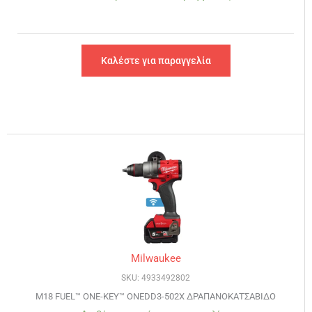
Καλέστε για παραγγελία
Milwaukee
SKU: 4933492802
M18 FUEL™ ONE-KEY™ ONEDD3-502X ΔΡΑΠΑΝΟΚΑΤΣΑΒΙΔO