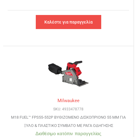
Καλέστε για παραγγελία
Milwaukee
SKU: 4933478778
M18 FUEL™ FPS55-552P ΒΥΘΙΖΟΜΕΝΟ ΔΙΣΚΟΠΡΙΟΝΟ 55 ΜΜ ΓΙΑ
ΞΥΛΟ & ΠΛΑΣΤΙΚΟ ΣΥΜΒΑΤΟ ΜΕ ΡΑΓΑ ΟΔΗΓΗΣΗΣ
Διαθέσιμο κατόπιν παραγγελίας