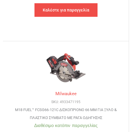
Καλέστε για παραγγελία
Milwaukee
SKU: 4933471195
M18 FUEL™ FCSG66-121C ΔΙΣΚΟΠΡΙΟΝΟ 66 ΜΜ ΓΙΑ ΞΥΛΟ &
ΠΛΑΣΤΙΚΟ ΣΥΜΒΑΤΟ ΜΕ ΡΑΓΑ ΟΔΗΓΗΣΗΣ
Διαθέσιμο κατόπιν παραγγελίας