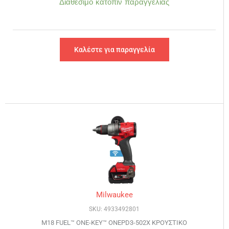
Διαθέσιμο κατόπιν παραγγελίας
Καλέστε για παραγγελία
Milwaukee
SKU: 4933492801
M18 FUEL™ ONE-KEY™ ONEPD3-502X ΚΡΟΥΣΤΙΚΟ